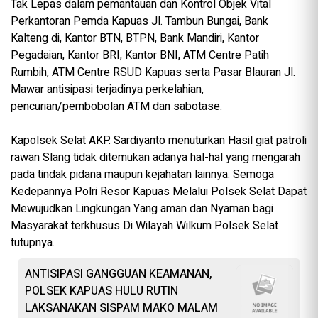
‎Tak Lepas dalam pemantauan dan Kontrol Objek Vital
Perkantoran Pemda Kapuas Jl. Tambun Bungai, Bank
Kalteng di, Kantor BTN, BTPN, Bank Mandiri, Kantor
Pegadaian, Kantor BRI, Kantor BNI, ATM Centre Patih
Rumbih, ATM Centre RSUD Kapuas serta Pasar Blauran Jl.
Mawar antisipasi terjadinya perkelahian,
pencurian/pembobolan ATM dan sabotase.
‎Kapolsek Selat AKP. Sardiyanto menuturkan Hasil giat patroli
rawan Slang tidak ditemukan adanya hal-hal yang mengarah
pada tindak pidana maupun kejahatan lainnya. Semoga
Kedepannya Polri Resor Kapuas Melalui Polsek Selat Dapat
Mewujudkan Lingkungan Yang aman dan Nyaman bagi
Masyarakat terkhusus Di Wilayah Wilkum Polsek Selat
tutupnya.
ANTISIPASI GANGGUAN KEAMANAN,
POLSEK KAPUAS HULU RUTIN
LAKSANAKAN SISPAM MAKO MALAM