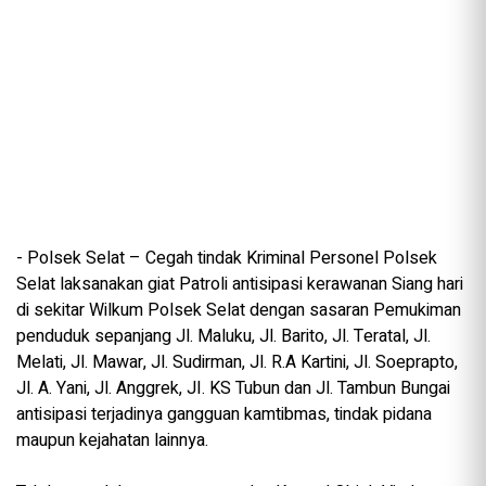
‎- Polsek Selat – Cegah tindak Kriminal Personel Polsek
Selat laksanakan giat Patroli antisipasi kerawanan Siang hari
di sekitar Wilkum Polsek Selat dengan sasaran Pemukiman
penduduk sepanjang Jl. Maluku, Jl. Barito, Jl. Teratal, Jl.
Melati, Jl. Mawar, Jl. Sudirman, Jl. R.A Kartini, Jl. Soeprapto,
Jl. A. Yani, Jl. Anggrek, JI. KS Tubun dan Jl. Tambun Bungai
antisipasi terjadinya gangguan kamtibmas, tindak pidana
maupun kejahatan lainnya.