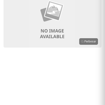
Perbesar