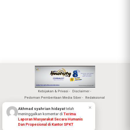
Kebijakan & Privasi
Disclaimer
Pedoman Pemberitaan Media Siber
Redaksional
×
Akhmad syahrian hidayat
telah
meninggalkan komentar di
Terima
Nuansa Realita Jaya 2026
Laporan Masyarakat Secara Humanis
Dan Propesional di Kantor SPKT