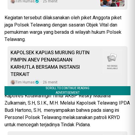
Tim Humas
25 menit
Kegiatan tersebut dilaksanakan oleh piket Anggota piket
jaga Polsek Telawang dengan sasaran Objek Vital dan
pemukiman warga yang berada di wilayah hukum Polsek
Telawang.
KAPOLSEK KAPUAS MURUNG RUTIN
PIMPIN ANEV PENANGANAN
KARHUTLA BERSAMA INSTANSI
TERKAIT
Tim Humas
26 menit
Kapolres Kotawaringin Timur AKBP Resky Maulana
Zulkarnain, S.H, S.I.K., M.H. Melalui Kapolsek Telawang IPDA
Budi Hartono, S.H, menyampaikan bahwa pada siang ini
Personel Polsek Telawang melaksanakan patroli KRYD
untuk mencegah terjadinya Tindak Pidana.