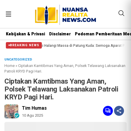
Kebijakan & Privasi
Disclaimer
Pedoman Pemberitaan Med
soal Polisi Halangi Massa di Patung Kuda: Semoga Aparat Punya Hati Nurani
BREAKING NEWS
UNCATEGORIZED
Home
»
Ciptakan Kamtibmas Yang Aman, Polsek Telawang Laksanakan
Patroli KRYD Pagi Hari.
Ciptakan Kamtibmas Yang Aman,
Polsek Telawang Laksanakan Patroli
KRYD Pagi Hari.
Tim Humas
10 Agu 2025