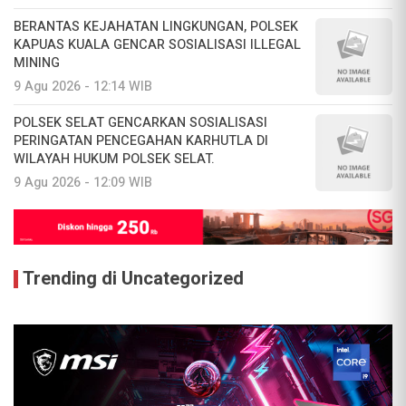
BERANTAS KEJAHATAN LINGKUNGAN, POLSEK
KAPUAS KUALA GENCAR SOSIALISASI ILLEGAL
MINING
9 Agu 2026 - 12:14 WIB
POLSEK SELAT GENCARKAN SOSIALISASI
PERINGATAN PENCEGAHAN KARHUTLA DI
WILAYAH HUKUM POLSEK SELAT.
9 Agu 2026 - 12:09 WIB
Trending di Uncategorized