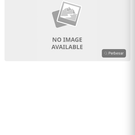
Perbesar