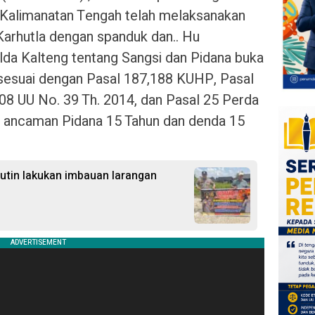
i Kalimanatan Tengah telah melaksanakan
Karhutla dengan spanduk dan.. Hu
a Kalteng tentang Sangsi dan Pidana buka
sesuai dengan Pasal 187,188 KUHP, Pasal
108 UU No. 39 Th. 2014, dan Pasal 25 Perda
n ancaman Pidana 15 Tahun dan denda 15
Rutin lakukan imbauan larangan