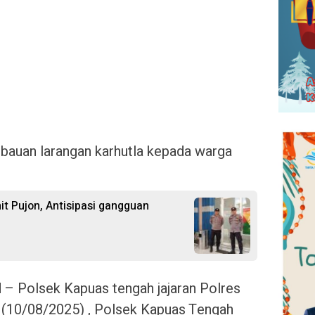
imbauan larangan karhutla kepada warga
nit Pujon, Antisipasi gangguan
id – Polsek Kapuas tengah jajaran Polres
 (10/08/2025) , Polsek Kapuas Tengah