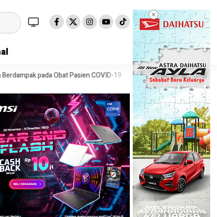
al
Obat Pasien COVID-19
Speedboat Bawa 23 Migran Tenggelam di Pant