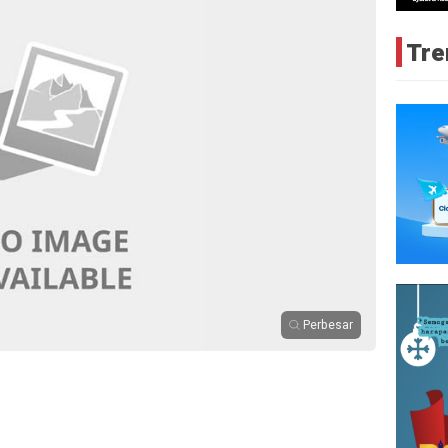
Tre
Perbesar