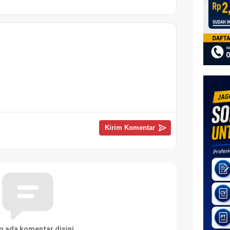
m ada komentar disini