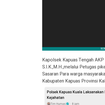
Kapolsek Kapuas Tengah AKP
S.I.K.,M.H.,melalui Petugas pi
Sasaran Para warga masyaraka
Kabupaten Kapuas Provinsi Ka
Polsek Kapuas Kuala Laksanakan P
Kejahatan
Tim Humas
8 jam