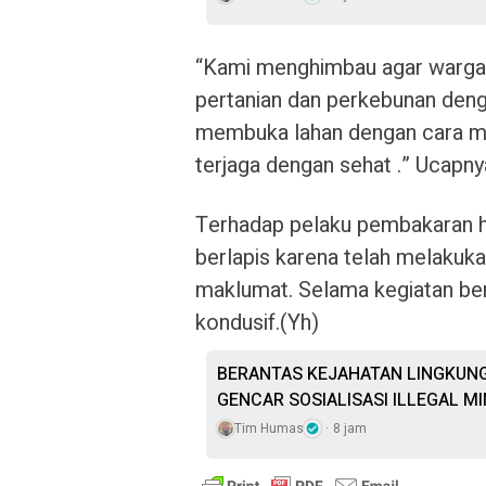
“Kami menghimbau agar warga
pertanian dan perkebunan deng
membuka lahan dengan cara me
terjaga dengan sehat .” Ucapny
Terhadap pelaku pembakaran hu
berlapis karena telah melakukan
maklumat. Selama kegiatan berj
kondusif.(Yh)
BERANTAS KEJAHATAN LINGKUNG
GENCAR SOSIALISASI ILLEGAL MI
Tim Humas
8 jam