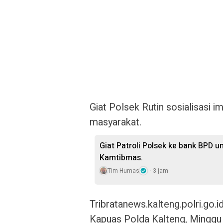
Giat Polsek Rutin sosialisasi 
masyarakat.
Giat Patroli Polsek ke bank BPD u
Kamtibmas.
Tim Humas
3 jam
Tribratanews.kalteng.polri.go.
Kapuas Polda Kalteng, Minggu