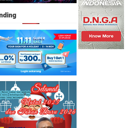
nding