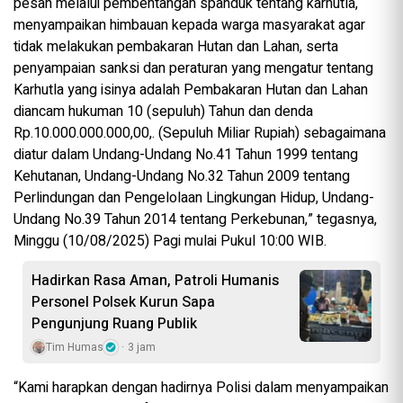
pesan melalui pembentangan spanduk tentang karhutla,
menyampaikan himbauan kepada warga masyarakat agar
tidak melakukan pembakaran Hutan dan Lahan, serta
penyampaian sanksi dan peraturan yang mengatur tentang
Karhutla yang isinya adalah Pembakaran Hutan dan Lahan
diancam hukuman 10 (sepuluh) Tahun dan denda
Rp.10.000.000.000,00,. (Sepuluh Miliar Rupiah) sebagaimana
diatur dalam Undang-Undang No.41 Tahun 1999 tentang
Kehutanan, Undang-Undang No.32 Tahun 2009 tentang
Perlindungan dan Pengelolaan Lingkungan Hidup, Undang-
Undang No.39 Tahun 2014 tentang Perkebunan,” tegasnya,
Minggu (10/08/2025) Pagi mulai Pukul 10:00 WIB.
Hadirkan Rasa Aman, Patroli Humanis
Personel Polsek Kurun Sapa
Pengunjung Ruang Publik
Tim Humas
3 jam
“Kami harapkan dengan hadirnya Polisi dalam menyampaikan