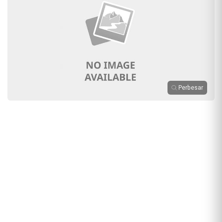
Perbesar