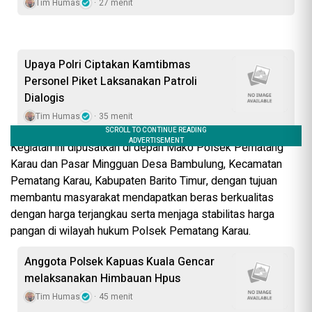
Tim Humas
27 menit
Upaya Polri Ciptakan Kamtibmas
Personel Piket Laksanakan Patroli
Dialogis
Tim Humas
35 menit
Kegiatan ini dipusatkan di depan Mako Polsek Pematang
Karau dan Pasar Mingguan Desa Bambulung, Kecamatan
Pematang Karau, Kabupaten Barito Timur, dengan tujuan
membantu masyarakat mendapatkan beras berkualitas
dengan harga terjangkau serta menjaga stabilitas harga
pangan di wilayah hukum Polsek Pematang Karau.
Anggota Polsek Kapuas Kuala Gencar
melaksanakan Himbauan Hpus
Tim Humas
45 menit