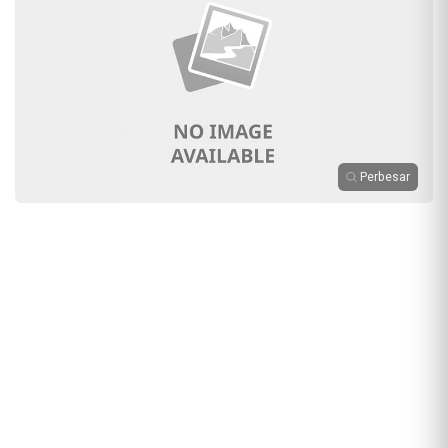
Perbesar