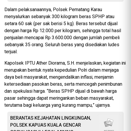
Dalam pelaksanaannya, Polsek Pematang Karau
menyalurkan sebanyak 300 kilogram beras SPHP atau
setara 60 sak (per sak berisi 5 kg). Beras tersebut dijual
dengan harga Rp 12.000 per kilogram, sehingga total hasil
penjualan mencapai Rp 3.600.000 dengan jumlah pembeli
sebanyak 35 orang. Seluruh beras yang disediakan ludes
terjual.
Kapolsek IPTU Ather Diorama, S.H. menjelaskan, kegiatan ini
merupakan bentuk nyata kepedulian Polri dalam menjaga
daya beli masyarakat, mengendalikan inflasi, menjamin
ketersediaan pasokan beras, serta mencegah penimbunan
dan spekulasi harga. “Beras SPHP dijual di bawah harga
pasar sehingga dapat meringankan beban masyarakat,
terutama bagi keluarga yang kurang mampu,” ujarnya.
BERANTAS KEJAHATAN LINGKUNGAN,
POLSEK KAPUAS KUALA GENCAR