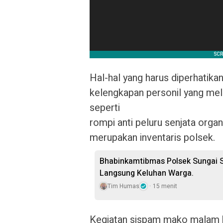
Hal-hal yang harus diperhatik
kelengkapan personil yang me
seperti
rompi anti peluru senjata organ
merupakan inventaris polsek.
Bhabinkamtibmas Polsek Sungai S
Langsung Keluhan Warga.
Tim Humas
15 menit
Kegiatan sispam mako malam h