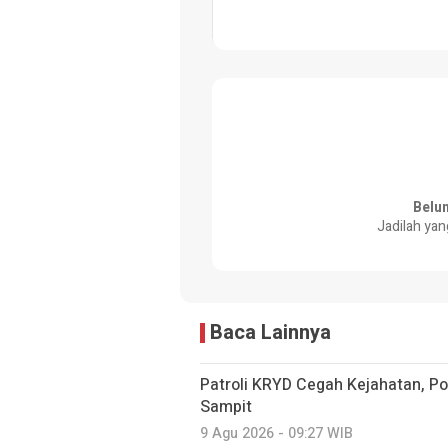
Belu
Jadilah yan
Baca Lainnya
‎Patroli KRYD Cegah Kejahatan, P
Sampit
9 Agu 2026 - 09:27 WIB