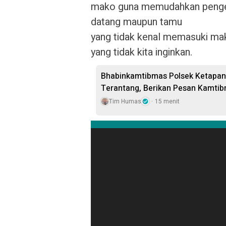
mako guna memudahkan penge
datang maupun tamu
yang tidak kenal memasuki mak
yang tidak kita inginkan.
‎Bhabinkamtibmas Polsek Ketapa
Terantang, Berikan Pesan Kamtibm
Tim Humas
15 menit