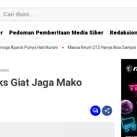
er
Pedoman Pemberitaan Media Siber
Redaksion
ati Nurani
Massa Reuni 212 Hanya Bisa Sampai Thamrin, Putar Balik 
Malam
ks Giat Jaga Mako