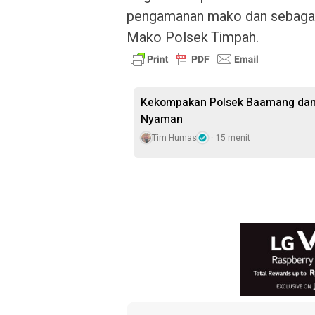
pengamanan mako dan sebagai a
Mako Polsek Timpah.
Kekompakan Polsek Baamang dan 
Nyaman
Tim Humas
15 menit