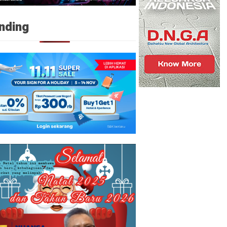
nding