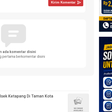
m ada komentar disini
g pertama berkomentar disini
olsek Ketapang Di Taman Kota