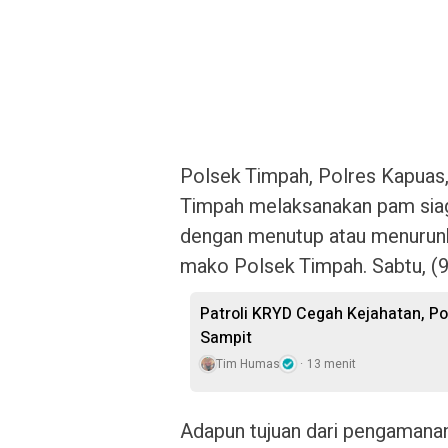
Polsek Timpah, Polres Kapuas
Timpah melaksanakan pam sia
dengan menutup atau menurunk
mako Polsek Timpah. Sabtu, (9
‎Patroli KRYD Cegah Kejahatan, P
Sampit
Tim Humas
13 menit
Adapun tujuan dari pengamana