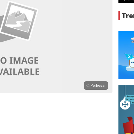
Tre
Perbesar