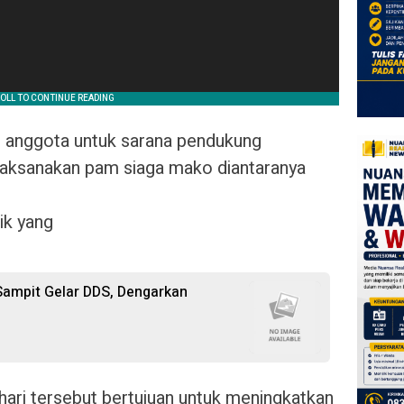
an anggota untuk sarana pendukung
laksanakan pam siaga mako diantaranya
ik yang
ampit Gelar DDS, Dengarkan
ari tersebut bertujuan untuk meningkatkan