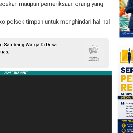
cekan maupun pemeriksaan orang yang
o polsek timpah untuk menghindari hal-hal
ng Sambang Warga Di Desa
as. ‎