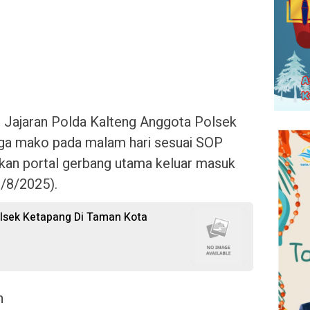
, Jajaran Polda Kalteng Anggota Polsek
ga mako pada malam hari sesuai SOP
an portal gerbang utama keluar masuk
/8/2025).
olsek Ketapang Di Taman Kota
n