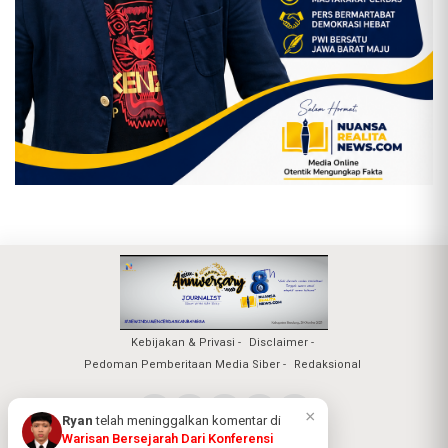
Kebijakan & Privasi
Disclaimer
Pedoman Pemberitaan Media Siber
Redaksional
×
Ryan
telah meninggalkan komentar di
Warisan Bersejarah Dari Konferensi