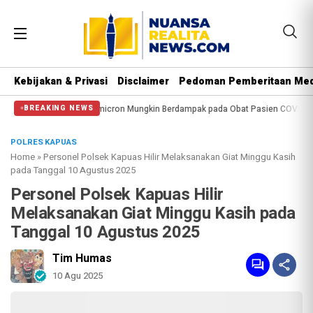
Kebijakan & Privasi
Disclaimer
Pedoman Pemberitaan Med
icron Mungkin Berdampak pada Obat Pasien COVID-19
Speedboat Bawa 23 Mi
BREAKING NEWS
POLRES KAPUAS
Home
»
Personel Polsek Kapuas Hilir Melaksanakan Giat Minggu Kasih
pada Tanggal 10 Agustus 2025
Personel Polsek Kapuas Hilir
Melaksanakan Giat Minggu Kasih pada
Tanggal 10 Agustus 2025
Tim Humas
10 Agu 2025