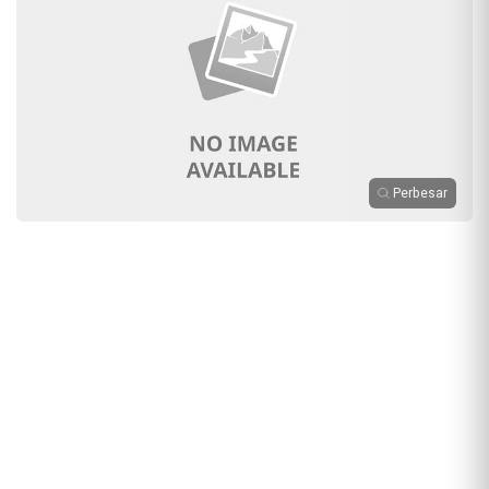
Perbesar