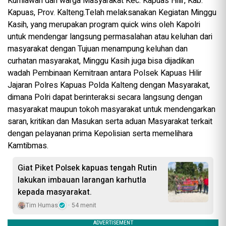
Kurniawan dan warga Masyarakat Kec. Kapuas Hilir, Kab.
Kapuas, Prov. Kalteng.Telah melaksanakan Kegiatan Minggu
Kasih, yang merupakan program quick wins oleh Kapolri
untuk mendengar langsung permasalahan atau keluhan dari
masyarakat dengan Tujuan menampung keluhan dan
curhatan masyarakat, Minggu Kasih juga bisa dijadikan
wadah Pembinaan Kemitraan antara Polsek Kapuas Hilir
Jajaran Polres Kapuas Polda Kalteng dengan Masyarakat,
dimana Polri dapat berinteraksi secara langsung dengan
masyarakat maupun tokoh masyarakat untuk mendengarkan
saran, kritikan dan Masukan serta aduan Masyarakat terkait
dengan pelayanan prima Kepolisian serta memelihara
Kamtibmas.
Giat Piket Polsek kapuas tengah Rutin
lakukan imbauan larangan karhutla
kepada masyarakat.
Tim Humas
54 menit