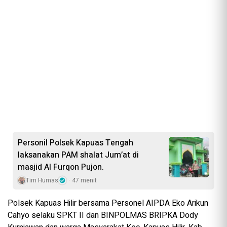
Personil Polsek Kapuas Tengah
laksanakan PAM shalat Jum’at di
masjid Al Furqon Pujon.
Tim Humas
47 menit
Polsek Kapuas Hilir bersama Personel AIPDA Eko Arikun
Cahyo selaku SPKT II dan BINPOLMAS BRIPKA Dody