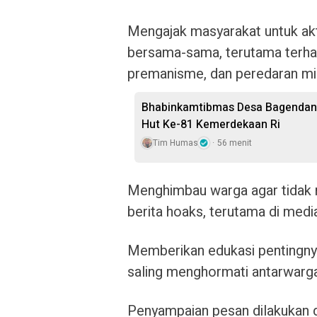
Mengajak masyarakat untuk ak
bersama-sama, terutama terhad
premanisme, dan peredaran mi
Bhabinkamtibmas Desa Bagendang
Hut Ke-81 Kemerdekaan Ri
Tim Humas
56 menit
Menghimbau warga agar tidak 
berita hoaks, terutama di media
Memberikan edukasi pentingnya
saling menghormati antarwarga
Penyampaian pesan dilakukan 