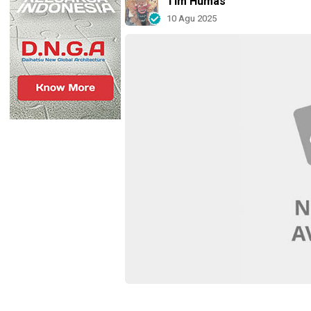
Tim Humas
10 Agu 2025