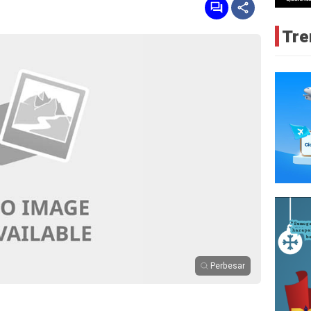
Tre
Perbesar