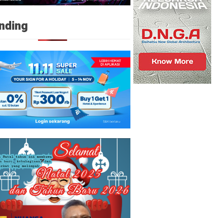
nding