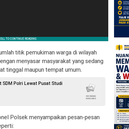
jumlah titik pemukiman warga di wilayah
engan menyasar masyarakat yang sedang
mpat tinggal maupun tempat umum.
t SDM Polri Lewat Pusat Studi
sonel Polsek menyampaikan pesan-pesan
perti: