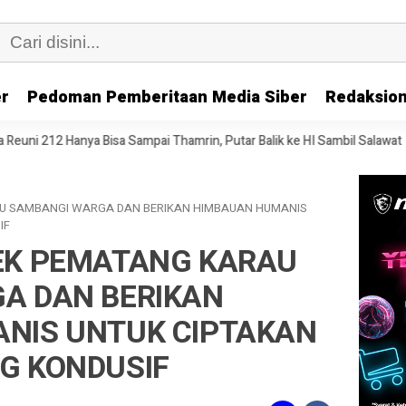
er
Pedoman Pemberitaan Media Siber
Redaksion
sa Sampai Thamrin, Putar Balik ke HI Sambil Salawat
Prof Tjandra: 
U SAMBANGI WARGA DAN BERIKAN HIMBAUAN HUMANIS
IF
EK PEMATANG KARAU
A DAN BERIKAN
NIS UNTUK CIPTAKAN
G KONDUSIF