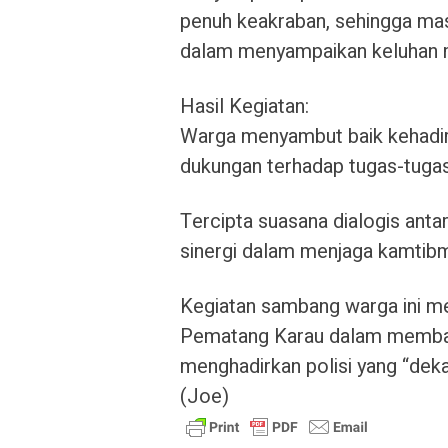
penuh keakraban, sehingga ma
dalam menyampaikan keluhan m
Hasil Kegiatan:
Warga menyambut baik kehadi
dukungan terhadap tugas-tugas
Tercipta suasana dialogis ant
sinergi dalam menjaga kamtibm
Kegiatan sambang warga ini me
Pematang Karau dalam memban
menghadirkan polisi yang “dekat
(Joe)