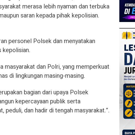
syarakat merasa lebih nyaman dan terbuka
aupun saran kepada pihak kepolisian.
ran personel Polsek dan menyatakan
 kepolisian.
ara masyarakat dan Polri, yang memperkuat
as di lingkungan masing-masing.
rupakan bagian dari upaya Polsek
gun kepercayaan publik serta
, peduli, dan hadir di tengah masyarakat.”.