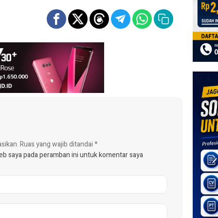
asikan.
Ruas yang wajib ditandai
*
web saya pada peramban ini untuk komentar saya