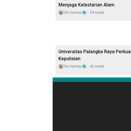
Menjaga Kelestarian Alam
Tim Humas
34 menit
Universitas Palangka Raya Perkua
Kepolisian
Tim Humas
42 menit