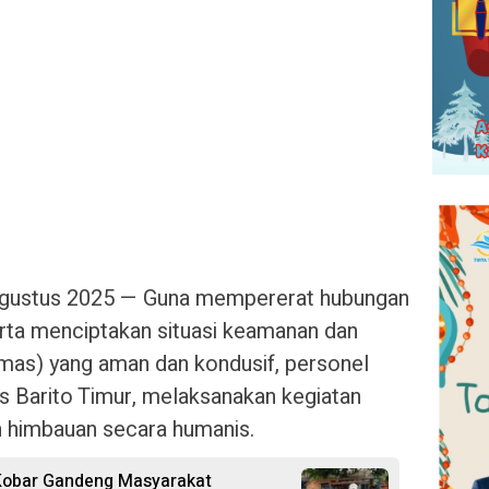
Agustus 2025 — Guna mempererat hubungan
erta menciptakan situasi keamanan dan
mas) yang aman dan kondusif, personel
 Barito Timur, melaksanakan kegiatan
 himbauan secara humanis.
 Kobar Gandeng Masyarakat