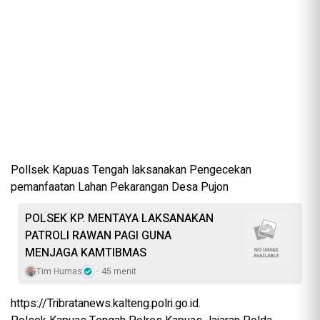
Pollsek Kapuas Tengah laksanakan Pengecekan
pemanfaatan Lahan Pekarangan Desa Pujon
POLSEK KP. MENTAYA LAKSANAKAN
PATROLI RAWAN PAGI GUNA
MENJAGA KAMTIBMAS
Tim Humas
45 menit
https://Tribratanews.kalteng.polri.go.id.