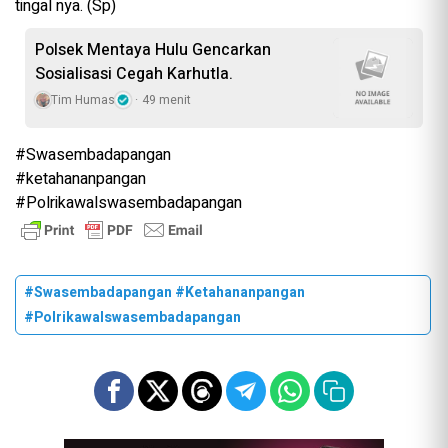
tingal nya. (Sp)
Polsek Mentaya Hulu Gencarkan
Sosialisasi Cegah Karhutla.
Tim Humas
49 menit
#Swasembadapangan
#ketahananpangan
#Polrikawalswasembadapangan
#Swasembadapangan #ketahananpangan
#Polrikawalswasembadapangan