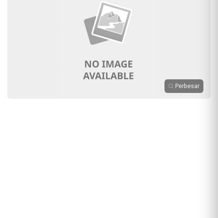
Perbesar