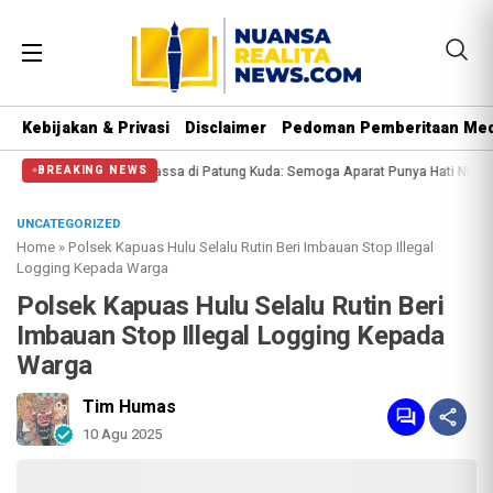
Kebijakan & Privasi
Disclaimer
Pedoman Pemberitaan Med
ngi Massa di Patung Kuda: Semoga Aparat Punya Hati Nurani
Massa Reuni 212
BREAKING NEWS
UNCATEGORIZED
Home
»
Polsek Kapuas Hulu Selalu Rutin Beri Imbauan Stop Illegal
Logging Kepada Warga
Polsek Kapuas Hulu Selalu Rutin Beri
Imbauan Stop Illegal Logging Kepada
Warga
Tim Humas
10 Agu 2025