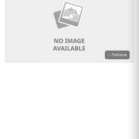
Perbesar