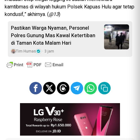
kamtibmas di wilayah hukum Polsek Kapuas Hulu agar tetap
kondusif,” akhirnya. (
@13
)
Pastikan Warga Nyaman, Personel
Polres Gunung Mas Kawal Ketertiban
di Taman Kota Malam Hari
Tim Humas
3 jam