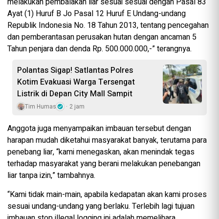
melakukan pembalakan liar sesuai sesuai dengan Pasal 83
Ayat (1) Huruf B Jo Pasal 12 Huruf E Undang-undang
Republik Indonesia No. 18 Tahun 2013, tentang pencegahan
dan pemberantasan perusakan hutan dengan ancaman 5
Tahun penjara dan denda Rp. 500.000.000,-” terangnya.
Polantas Sigap! Satlantas Polres
Kotim Evakuasi Warga Tersengat
Listrik di Depan City Mall Sampit
Tim Humas
2 jam
Anggota juga menyampaikan imbauan tersebut dengan
harapan mudah diketahui masyarakat banyak, terutama para
penebang liar, “kami menegaskan, akan menindak tegas
terhadap masyarakat yang berani melakukan penebangan
liar tanpa izin,” tambahnya.
“Kami tidak main-main, apabila kedapatan akan kami proses
sesuai undang-undang yang berlaku. Terlebih lagi tujuan
imbauan stop illegal logging ini adalah memelihara