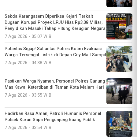
Sekda Karangasem Diperiksa Kejari Terkait
Dugaan Korupsi Proyek LPJU Hias Rp3,08 Miliar,
Penyidikan Masuki Tahap Hitung Kerugian Negara
7 Agu 2026 - 05:07 WIB
Polantas Sigap! Satlantas Polres Kotim Evakuasi
Warga Tersengat Listrik di Depan City Mall Sampit
7 Agu 2026 - 04:38 WIB
Pastikan Warga Nyaman, Personel Polres Gunung
Mas Kawal Ketertiban di Taman Kota Malam Hari
7 Agu 2026 - 03:55 WIB
Hadirkan Rasa Aman, Patroli Humanis Personel
Polsek Kurun Sapa Pengunjung Ruang Publik
7 Agu 2026 - 03:54 WIB