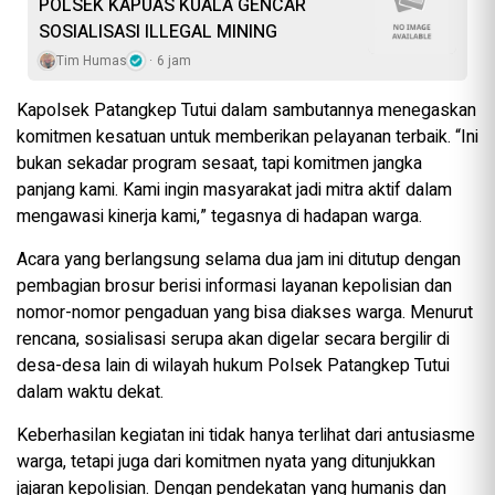
POLSEK KAPUAS KUALA GENCAR
SOSIALISASI ILLEGAL MINING
Tim Humas
6 jam
Kapolsek Patangkep Tutui dalam sambutannya menegaskan
komitmen kesatuan untuk memberikan pelayanan terbaik. “Ini
bukan sekadar program sesaat, tapi komitmen jangka
panjang kami. Kami ingin masyarakat jadi mitra aktif dalam
mengawasi kinerja kami,” tegasnya di hadapan warga.
Acara yang berlangsung selama dua jam ini ditutup dengan
pembagian brosur berisi informasi layanan kepolisian dan
nomor-nomor pengaduan yang bisa diakses warga. Menurut
rencana, sosialisasi serupa akan digelar secara bergilir di
desa-desa lain di wilayah hukum Polsek Patangkep Tutui
dalam waktu dekat.
Keberhasilan kegiatan ini tidak hanya terlihat dari antusiasme
warga, tetapi juga dari komitmen nyata yang ditunjukkan
jajaran kepolisian. Dengan pendekatan yang humanis dan