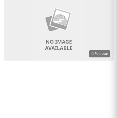
Perbesar