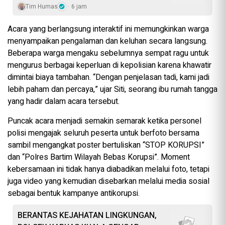
Tim Humas
6 jam
Acara yang berlangsung interaktif ini memungkinkan warga
menyampaikan pengalaman dan keluhan secara langsung.
Beberapa warga mengaku sebelumnya sempat ragu untuk
mengurus berbagai keperluan di kepolisian karena khawatir
dimintai biaya tambahan. “Dengan penjelasan tadi, kami jadi
lebih paham dan percaya,” ujar Siti, seorang ibu rumah tangga
yang hadir dalam acara tersebut.
Puncak acara menjadi semakin semarak ketika personel
polisi mengajak seluruh peserta untuk berfoto bersama
sambil mengangkat poster bertuliskan “STOP KORUPSI”
dan “Polres Bartim Wilayah Bebas Korupsi”. Moment
kebersamaan ini tidak hanya diabadikan melalui foto, tetapi
juga video yang kemudian disebarkan melalui media sosial
sebagai bentuk kampanye antikorupsi.
BERANTAS KEJAHATAN LINGKUNGAN,