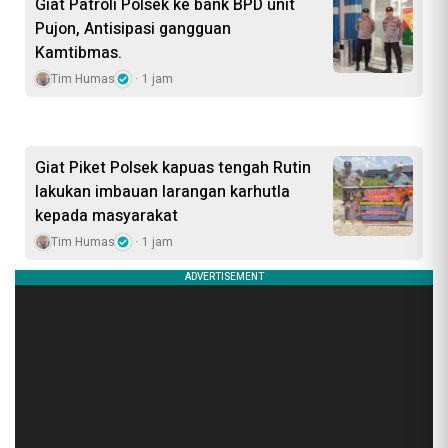
Giat Patroli Polsek ke bank BPD unit
Pujon, Antisipasi gangguan
Kamtibmas.
Tim Humas
1 jam
Giat Piket Polsek kapuas tengah Rutin
lakukan imbauan larangan karhutla
kepada masyarakat
Tim Humas
1 jam