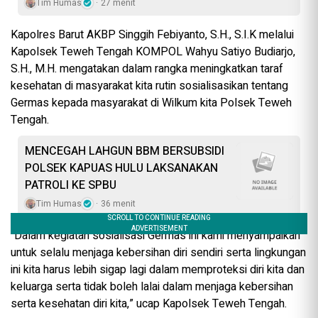
Tim Humas
27 menit
Kapolres Barut AKBP Singgih Febiyanto, S.H., S.I.K melalui
Kapolsek Teweh Tengah KOMPOL Wahyu Satiyo Budiarjo,
S.H., M.H. mengatakan dalam rangka meningkatkan taraf
kesehatan di masyarakat kita rutin sosialisasikan tentang
Germas kepada masyarakat di Wilkum kita Polsek Teweh
Tengah.
MENCEGAH LAHGUN BBM BERSUBSIDI
POLSEK KAPUAS HULU LAKSANAKAN
PATROLI KE SPBU
Tim Humas
36 menit
“Dalam kegiatan sosialisasi Germas ini kami menyampaikan
untuk selalu menjaga kebersihan diri sendiri serta lingkungan
ini kita harus lebih sigap lagi dalam memproteksi diri kita dan
keluarga serta tidak boleh lalai dalam menjaga kebersihan
serta kesehatan diri kita,” ucap Kapolsek Teweh Tengah.