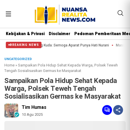
Kebijakan & Privasi
Disclaimer
Pedoman Pemberitaan Med
ssa di Patung Kuda: Semoga Aparat Punya Hati Nurani
Massa Reuni 212 Hanya
BREAKING NEWS
UNCATEGORIZED
Home
»
Sampaikan Pola Hidup Sehat Kepada Warga, Polsek Teweh
Tengah Sosialisasikan Germas ke Masyarakat
Sampaikan Pola Hidup Sehat Kepada
Warga, Polsek Teweh Tengah
Sosialisasikan Germas ke Masyarakat
Tim Humas
10 Agu 2025