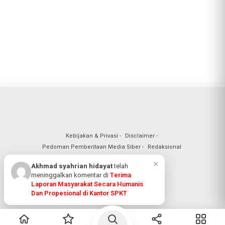
Kebijakan & Privasi
Disclaimer
Pedoman Pemberitaan Media Siber
Redaksional
Nuansa Realita Jaya 2026