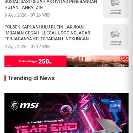
SOSIALISASI CEGAH AKTIVITAS PENEBANGAN
HUTAN TANPA IZIN
9 Agu 2026 - 07:26 WIB
POLSEK KAPUAS HULU RUTIN LAKUKAN
IMBAUAN CEGAH ILLEGAL LOGGING, AGAR
TERJAGANYA KELESTARIAN LINGKUNGAN
9 Agu 2026 - 07:17 WIB
Trending di News