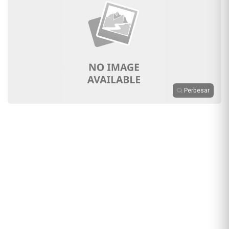
Perbesar