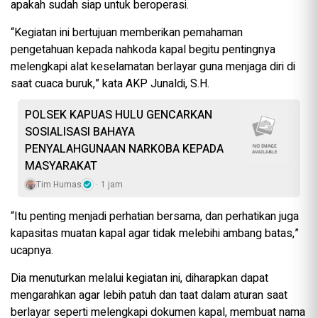
apakah sudah siap untuk beroperasi.
“Kegiatan ini bertujuan memberikan pemahaman
pengetahuan kepada nahkoda kapal begitu pentingnya
melengkapi alat keselamatan berlayar guna menjaga diri di
saat cuaca buruk,” kata AKP Junaldi, S.H.
POLSEK KAPUAS HULU GENCARKAN
SOSIALISASI BAHAYA
PENYALAHGUNAAN NARKOBA KEPADA
MASYARAKAT
Tim Humas
1 jam
“Itu penting menjadi perhatian bersama, dan perhatikan juga
kapasitas muatan kapal agar tidak melebihi ambang batas,”
ucapnya.
Dia menuturkan melalui kegiatan ini, diharapkan dapat
mengarahkan agar lebih patuh dan taat dalam aturan saat
berlayar seperti melengkapi dokumen kapal, membuat nama