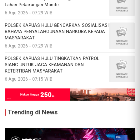
Lahan Pekarangan Mandiri
6 Agu 2026 - 07:29 WIB
POLSEK KAPUAS HULU GENCARKAN SOSIALISASI
BAHAYA PENYALAHGUNAAN NARKOBA KEPADA
MASYARAKAT
6 Agu 2026 - 07:29 WIB
POLSEK KAPUAS HULU TINGKATKAN PATROLI
SIANG UNTUK JAGA KEAMANAN DAN
KETERTIBAN MASYARAKAT
6 Agu 2026 - 07:15 WIB
Trending di News