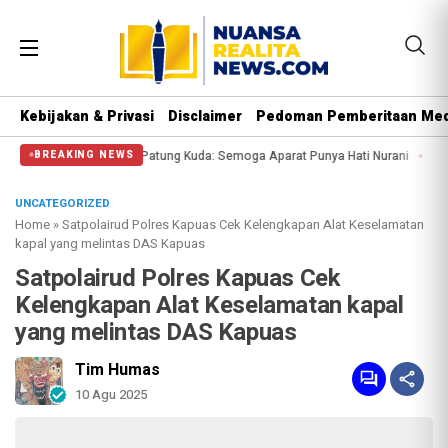
Kebijakan & Privasi
Disclaimer
Pedoman Pemberitaan Med
i Massa di Patung Kuda: Semoga Aparat Punya Hati Nurani
Massa Reuni 212 
BREAKING NEWS
UNCATEGORIZED
Home
»
Satpolairud Polres Kapuas Cek Kelengkapan Alat Keselamatan
kapal yang melintas DAS Kapuas
Satpolairud Polres Kapuas Cek
Kelengkapan Alat Keselamatan kapal
yang melintas DAS Kapuas
Tim Humas
10 Agu 2025