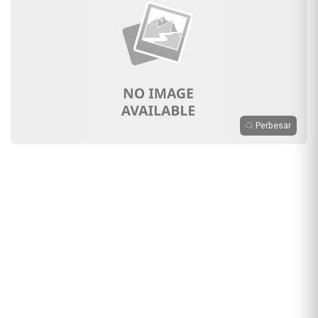
Perbesar