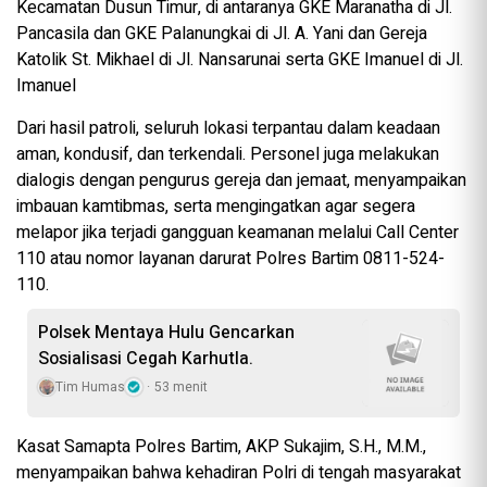
Kecamatan Dusun Timur, di antaranya GKE Maranatha di Jl.
Pancasila dan GKE Palanungkai di Jl. A. Yani dan Gereja
Katolik St. Mikhael di Jl. Nansarunai serta GKE Imanuel di Jl.
Imanuel
Dari hasil patroli, seluruh lokasi terpantau dalam keadaan
aman, kondusif, dan terkendali. Personel juga melakukan
dialogis dengan pengurus gereja dan jemaat, menyampaikan
imbauan kamtibmas, serta mengingatkan agar segera
melapor jika terjadi gangguan keamanan melalui Call Center
110 atau nomor layanan darurat Polres Bartim 0811-524-
110.
Polsek Mentaya Hulu Gencarkan
Sosialisasi Cegah Karhutla.
Tim Humas
53 menit
Kasat Samapta Polres Bartim, AKP Sukajim, S.H., M.M.,
menyampaikan bahwa kehadiran Polri di tengah masyarakat