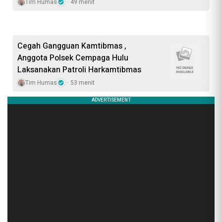
Tim Humas
49 menit
Cegah Gangguan Kamtibmas ,
Anggota Polsek Cempaga Hulu
Laksanakan Patroli Harkamtibmas
Tim Humas
53 menit