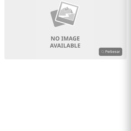
Perbesar