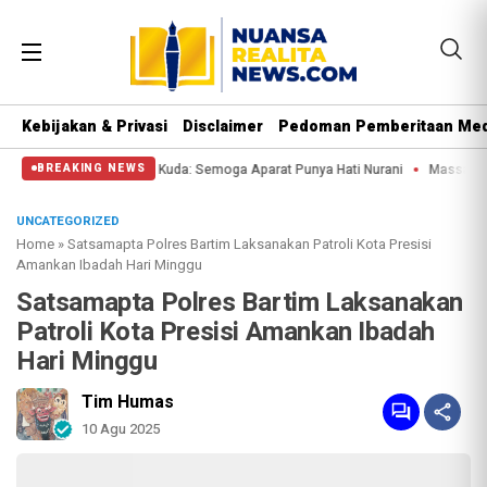
Kebijakan & Privasi
Disclaimer
Pedoman Pemberitaan Med
ssa di Patung Kuda: Semoga Aparat Punya Hati Nurani
Massa Reuni 212 Hanya
BREAKING NEWS
UNCATEGORIZED
Home
»
Satsamapta Polres Bartim Laksanakan Patroli Kota Presisi
Amankan Ibadah Hari Minggu
Satsamapta Polres Bartim Laksanakan
Patroli Kota Presisi Amankan Ibadah
Hari Minggu
Tim Humas
10 Agu 2025