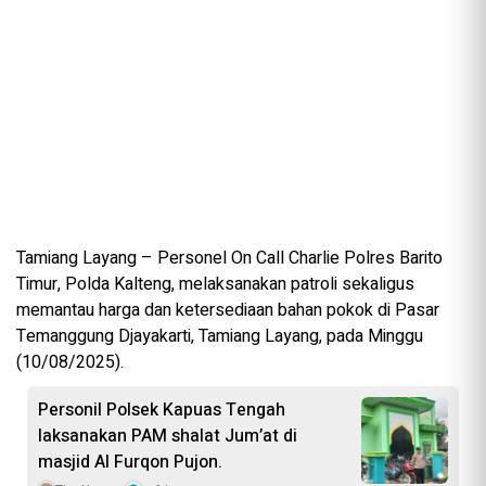
Tamiang Layang – Personel On Call Charlie Polres Barito
Timur, Polda Kalteng, melaksanakan patroli sekaligus
memantau harga dan ketersediaan bahan pokok di Pasar
Temanggung Djayakarti, Tamiang Layang, pada Minggu
(10/08/2025).
Personil Polsek Kapuas Tengah
laksanakan PAM shalat Jum’at di
masjid Al Furqon Pujon.