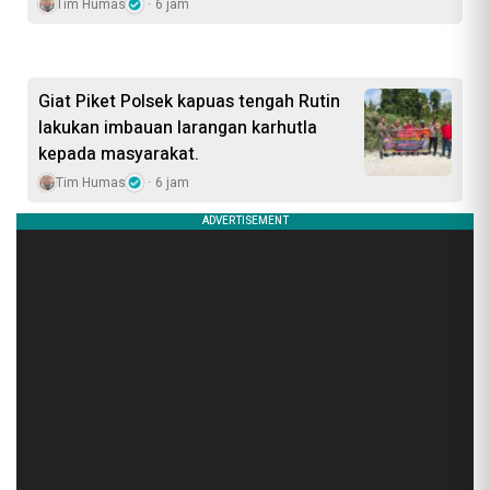
Tim Humas
6 jam
Giat Piket Polsek kapuas tengah Rutin
lakukan imbauan larangan karhutla
kepada masyarakat.
Tim Humas
6 jam