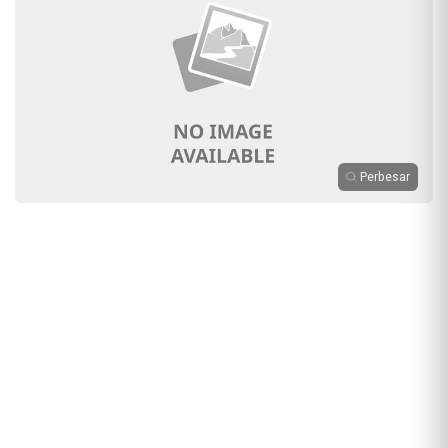
Perbesar