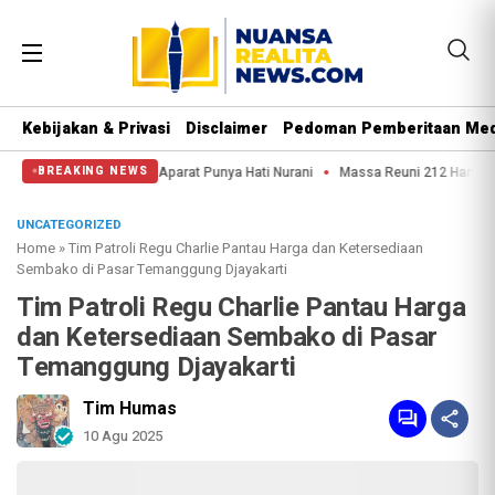
Kebijakan & Privasi
Disclaimer
Pedoman Pemberitaan Med
rat Punya Hati Nurani
Massa Reuni 212 Hanya Bisa Sampai Thamrin, Putar Ba
BREAKING NEWS
UNCATEGORIZED
Home
»
Tim Patroli Regu Charlie Pantau Harga dan Ketersediaan
Sembako di Pasar Temanggung Djayakarti
Tim Patroli Regu Charlie Pantau Harga
dan Ketersediaan Sembako di Pasar
Temanggung Djayakarti
Tim Humas
10 Agu 2025