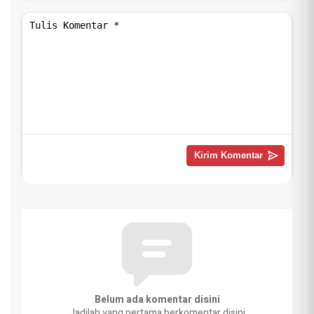
Belum ada komentar disini
Jadilah yang pertama berkomentar disini