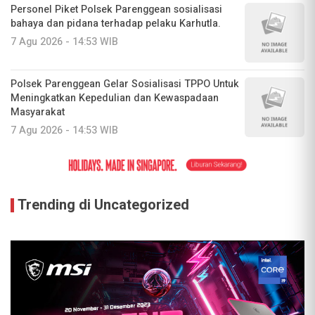
Personel Piket Polsek Parenggean sosialisasi
bahaya dan pidana terhadap pelaku Karhutla.
7 Agu 2026 - 14:53 WIB
Polsek Parenggean Gelar Sosialisasi TPPO Untuk
Meningkatkan Kepedulian dan Kewaspadaan
Masyarakat
7 Agu 2026 - 14:53 WIB
Trending di Uncategorized