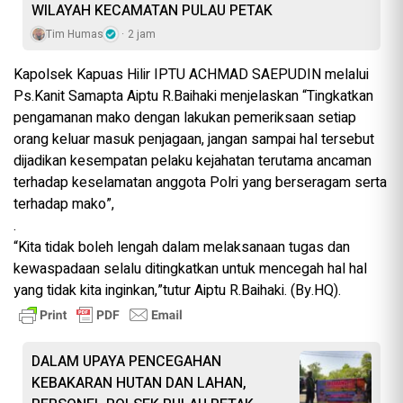
WILAYAH KECAMATAN PULAU PETAK
Tim Humas
2 jam
Kapolsek Kapuas Hilir IPTU ACHMAD SAEPUDIN melalui
Ps.Kanit Samapta Aiptu R.Baihaki menjelaskan “Tingkatkan
pengamanan mako dengan lakukan pemeriksaan setiap
orang keluar masuk penjagaan, jangan sampai hal tersebut
dijadikan kesempatan pelaku kejahatan terutama ancaman
terhadap keselamatan anggota Polri yang berseragam serta
terhadap mako”,
.
“Kita tidak boleh lengah dalam melaksanaan tugas dan
kewaspadaan selalu ditingkatkan untuk mencegah hal hal
yang tidak kita inginkan,”tutur Aiptu R.Baihaki. (By.HQ).
DALAM UPAYA PENCEGAHAN
KEBAKARAN HUTAN DAN LAHAN,