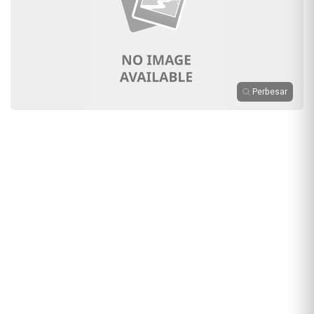
Perbesar