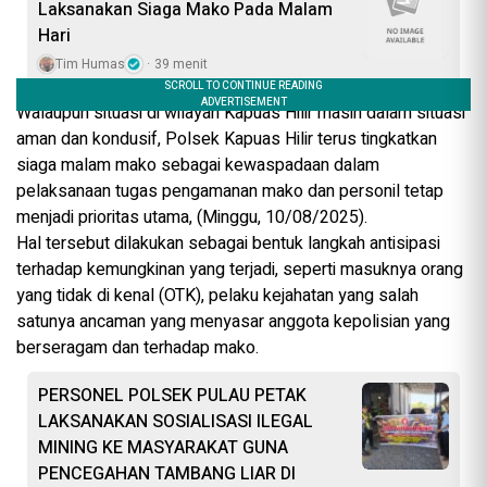
Laksanakan Siaga Mako Pada Malam
Hari
Tim Humas
39 menit
Walaupun situasi di wilayah Kapuas Hilir masih dalam situasi
aman dan kondusif, Polsek Kapuas Hilir terus tingkatkan
siaga malam mako sebagai kewaspadaan dalam
pelaksanaan tugas pengamanan mako dan personil tetap
menjadi prioritas utama, (Minggu, 10/08/2025).
Hal tersebut dilakukan sebagai bentuk langkah antisipasi
terhadap kemungkinan yang terjadi, seperti masuknya orang
yang tidak di kenal (OTK), pelaku kejahatan yang salah
satunya ancaman yang menyasar anggota kepolisian yang
berseragam dan terhadap mako.
PERSONEL POLSEK PULAU PETAK
LAKSANAKAN SOSIALISASI ILEGAL
MINING KE MASYARAKAT GUNA
PENCEGAHAN TAMBANG LIAR DI