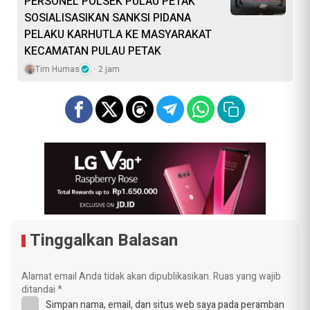
PERSONEL POLSEK PULAU PETAK
SOSIALISASIKAN SANKSI PIDANA
PELAKU KARHUTLA KE MASYARAKAT
KECAMATAN PULAU PETAK
Tim Humas
2 jam
Tinggalkan Balasan
Alamat email Anda tidak akan dipublikasikan.
Ruas yang wajib
ditandai
*
Simpan nama, email, dan situs web saya pada peramban