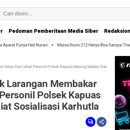
er
Pedoman Pemberitaan Media Siber
Redaksion
 Nurani
Massa Reuni 212 Hanya Bisa Sampai Thamrin, Putar Balik ke 
 Hutan Dan Lahan Personil Polsek Kapuas Murung Melalui Giat
k Larangan Membakar
Personil Polsek Kapuas
at Sosialisasi Karhutla