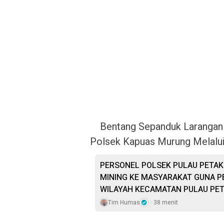
Bentang Sepanduk Larangan
Polsek Kapuas Murung Melalui G
PERSONEL POLSEK PULAU PETAK 
MINING KE MASYARAKAT GUNA P
WILAYAH KECAMATAN PULAU PE
Tim Humas
38 menit