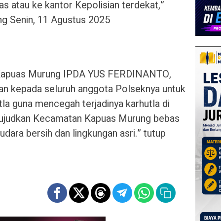
 atau ke kantor Kepolisian terdekat,”
g Senin, 11 Agustus 2025
k Kapuas Murung IPDA YUS FERDINANTO,
an kepada seluruh anggota Polseknya untuk
tla guna mencegah terjadinya karhutla di
 wujudkan Kecamatan Kapuas Murung bebas
udara bersih dan lingkungan asri.” tutup