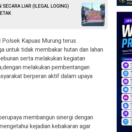
 SECARA LIAR (ILEGAL LOGING)
PETAK
il Polsek Kapuas Murung terus
a untuk tidak membakar hutan dan lahan
ebunan serta melakukan kegiatan
tla,dengan melakukan pembentangan
syarakat berperan aktif dalam upaya
 berupaya membangun sinergi dengan
mengetahui kejadian kebakaran agar