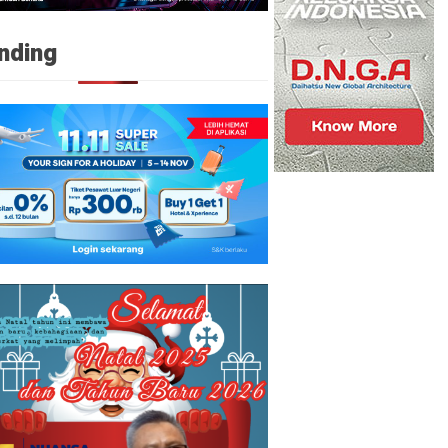
nding