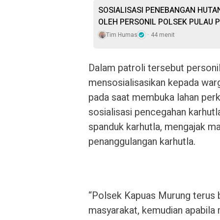
SOSIALISASI PENEBANGAN HUTAN
OLEH PERSONIL POLSEK PULAU 
Tim Humas
44 menit
Dalam patroli tersebut person
mensosialisasikan kepada warg
pada saat membuka lahan perk
sosialisasi pencegahan karhu
spanduk karhutla, mengajak ma
penanggulangan karhutla.
“Polsek Kapuas Murung terus
masyarakat, kemudian apabila 