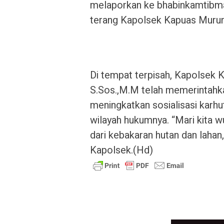
melaporkan ke bhabinkamtibmas
terang Kapolsek Kapuas Murun
Di tempat terpisah, Kapolse
S.Sos.,M.M telah memerintahk
meningkatkan sosialisasi karhu
wilayah hukumnya. “Mari kita
dari kebakaran hutan dan lahan,
Kapolsek.(Hd)