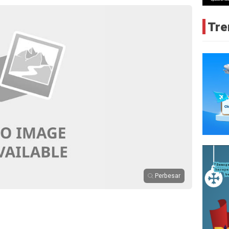
Tre
Perbesar