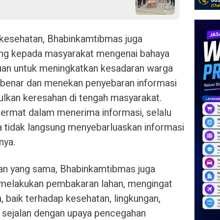
 kesehatan, Bhabinkamtibmas juga
ting kepada masyarakat mengenai bahaya
ujuan untuk meningkatkan kesadaran warga
 benar dan menekan penyebaran informasi
lkan keresahan di tengah masyarakat.
 cermat dalam menerima informasi, selalu
 tidak langsung menyebarluaskan informasi
nya.
tan yang sama, Bhabinkamtibmas juga
melakukan pembakaran lahan, mengingat
 baik terhadap kesehatan, lingkungan,
 sejalan dengan upaya pencegahan