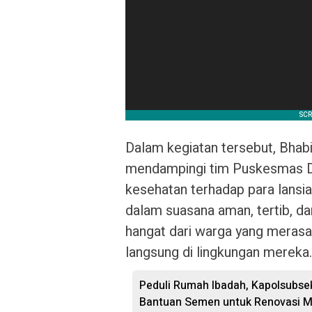
Dalam kegiatan tersebut, Bhab
mendampingi tim Puskesmas D
kesehatan terhadap para lansi
dalam suasana aman, tertib, d
hangat dari warga yang merasa
langsung di lingkungan mereka.
Peduli Rumah Ibadah, Kapolsubse
Bantuan Semen untuk Renovasi M