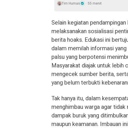
Tim Humas
55 menit
Selain kegiatan pendampingan
melaksanakan sosialisasi pen
berita hoaks. Edukasi ini bert
dalam memilah informasi yang
palsu yang berpotensi menimbu
Masyarakat diajak untuk lebih
mengecek sumber berita, serta
yang belum terbukti kebenaran
Tak hanya itu, dalam kesempa
menghimbau warga agar tidak 
dampak buruk yang ditimbulkan,
maupun keamanan. Imbauan ini