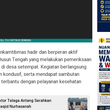
inkamtibmas hadir dan berperan aktif
usun Tengah yang melakukan pemeriksaan
a di desa setempat. Kegiatan berlangsung
an kondusif, serta mendapat sambutan
 terbantu dengan pelayanan kesehatan
ktor Telaga Antang Serahkan
asjid Nurhasanah