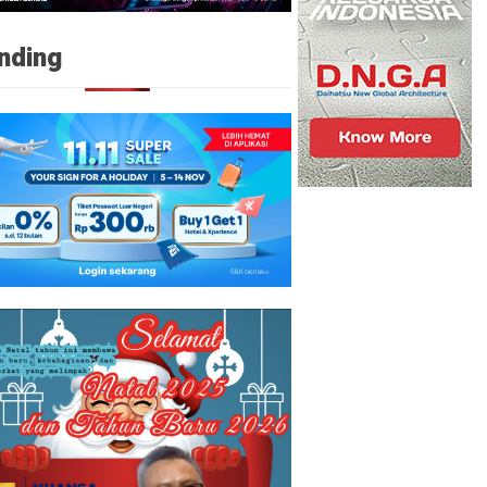
nding