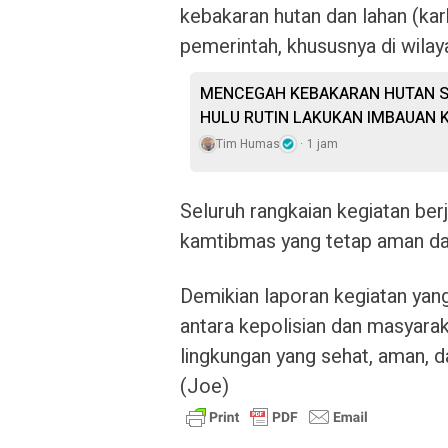
kebakaran hutan dan lahan (kar
pemerintah, khususnya di wila
MENCEGAH KEBAKARAN HUTAN S
HULU RUTIN LAKUKAN IMBAUAN 
Tim Humas
1 jam
Seluruh rangkaian kegiatan berj
kamtibmas yang tetap aman dan
Demikian laporan kegiatan yan
antara kepolisian dan masyara
lingkungan yang sehat, aman, d
(Joe)