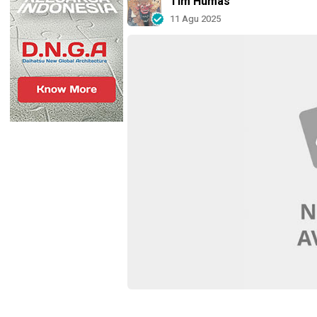
Tim Humas
11 Agu 2025