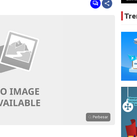
Tre
Perbesar