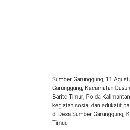
Sumber Garunggung, 11 Agust
Garunggung, Kecamatan Dusun 
Barito Timur, Polda Kalimanta
kegiatan sosial dan edukatif p
di Desa Sumber Garunggung, K
Timur.