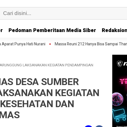
er
Pedoman Pemberitaan Media Siber
Redaksion
Nurani
Massa Reuni 212 Hanya Bisa Sampai Thamrin, Putar Balik ke H
GARUNGGUNG LAKSANAKAN KEGIATAN PENDAMPINGAN
AS DESA SUMBER
AKSANAKAN KEGIATAN
KESEHATAN DAN
BMAS