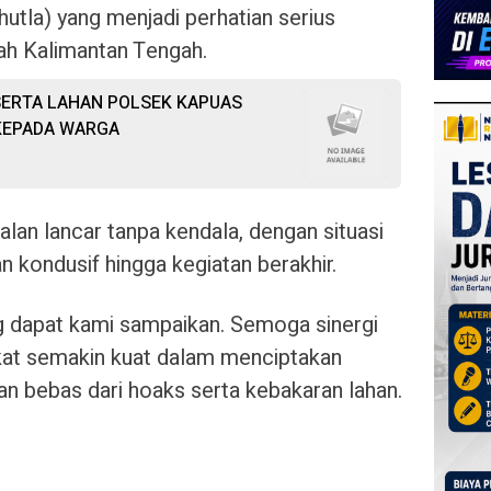
hutla) yang menjadi perhatian serius
yah Kalimantan Tengah.
ERTA LAHAN POLSEK KAPUAS
KEPADA WARGA
alan lancar tanpa kendala, dengan situasi
 kondusif hingga kegiatan berakhir.
g dapat kami sampaikan. Semoga sinergi
kat semakin kuat dalam menciptakan
an bebas dari hoaks serta kebakaran lahan.