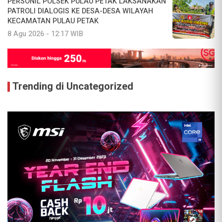
PERSONIL POLSEK PULAU PETAK LAKSANAKAN
PATROLI DIALOGIS KE DESA-DESA WILAYAH
KECAMATAN PULAU PETAK
8 Agu 2026 - 12:17 WIB
Trending di Uncategorized