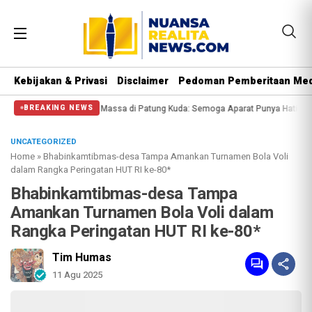
Kebijakan & Privasi
Disclaimer
Pedoman Pemberitaan Med
si Halangi Massa di Patung Kuda: Semoga Aparat Punya Hati Nurani
Massa Re
BREAKING NEWS
UNCATEGORIZED
Home
»
Bhabinkamtibmas-desa Tampa Amankan Turnamen Bola Voli
dalam Rangka Peringatan HUT RI ke-80*
Bhabinkamtibmas-desa Tampa
Amankan Turnamen Bola Voli dalam
Rangka Peringatan HUT RI ke-80*
Tim Humas
11 Agu 2025