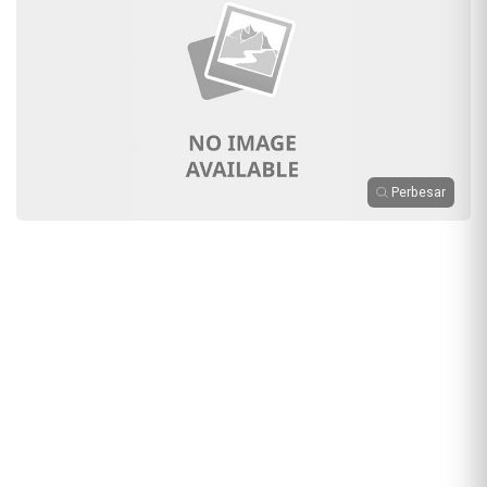
Perbesar