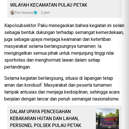
WILAYAH KECAMATAN PULAU PETAK
Tim Humas
2 jam
Kapolsubsektor Paku menegaskan bahwa kegiatan ini selain
sebagai bentuk dukungan terhadap semangat kemerdekaan,
juga sebagai upaya menjaga keamanan dan ketertiban
masyarakat selama berlangsungnya turnamen. Ia
mengingatkan semua pihak untuk menjunjung tinggi nilai
sportivitas dan menghormati lawan dalam setiap
pertandingan.
Selama kegiatan berlangsung, situasi di lapangan tetap
aman dan kondusif. Masyarakat dan peserta turnamen
tampak antusias dan menjaga kedisiplinan, sehingga acara
berjalan dengan lancar dan penuh semangat nasionalisme.
DALAM UPAYA PENCEGAHAN
KEBAKARAN HUTAN DAN LAHAN,
PERSONEL POLSEK PULAU PETAK