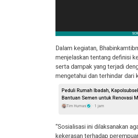
Dalam kegiatan, Bhabinkamtib
menjelaskan tentang definisi 
serta dampak yang terjadi den
mengetahui dan terhindar dari
Peduli Rumah Ibadah, Kapolsubse
Bantuan Semen untuk Renovasi M
Tim Humas
1 jam
“Sosialisasi ini dilaksanakan 
kekerasan terhadap perempuan