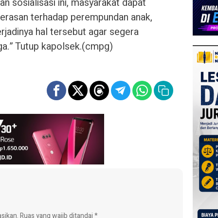
sosialisasi ini, masyarakat dapat
kekerasan terhadap perempundan anak,
rjadinya hal tersebut agar segera
a.” Tutup kapolsek.(cmpg)
asikan.
Ruas yang wajib ditandai
*