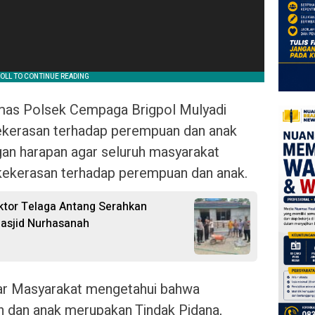
mas Polsek Cempaga Brigpol Mulyadi
kekerasan terhadap perempuan dan anak
gan harapan agar seluruh masyarakat
 kekerasan terhadap perempuan dan anak.
ktor Telaga Antang Serahkan
asjid Nurhasanah
agar Masyarakat mengetahui bahwa
 dan anak merupakan Tindak Pidana,