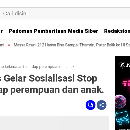
er
Pedoman Pemberitaan Media Siber
Redaksion
212 Hanya Bisa Sampai Thamrin, Putar Balik ke HI Sambil Salawat
Pr
top kekerasan terhadap perempuan dan anak.
Gelar Sosialisasi Stop
ap perempuan dan anak.