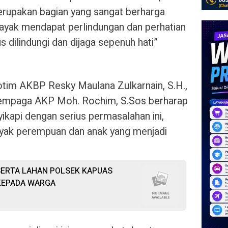
upakan bagian yang sangat berharga
layak mendapat perlindungan dan perhatian
s dilindungi dan dijaga sepenuh hati”
otim AKBP Resky Maulana Zulkarnain, S.H.,
 Cempaga AKP Moh. Rochim, S.Sos berharap
kapi dengan serius permasalahan ini,
nyak perempuan dan anak yang menjadi
ERTA LAHAN POLSEK KAPUAS
KEPADA WARGA