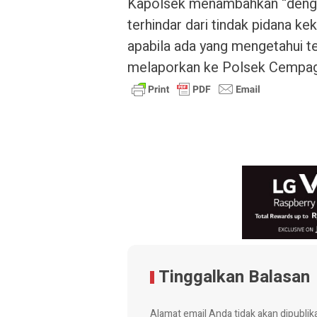
Kapolsek menambahkan “dengan 
terhindar dari tindak pidana 
apabila ada yang mengetahui te
melaporkan ke Polsek Cempag
Tinggalkan Balasan
Alamat email Anda tidak akan dipublik