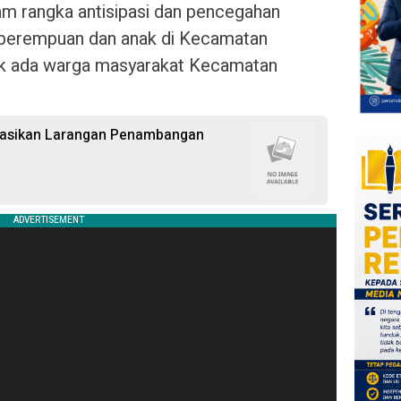
alam rangka antisipasi dan pencegahan
p perempuan dan anak di Kecamatan
ak ada warga masyarakat Kecamatan
.
isasikan Larangan Penambangan