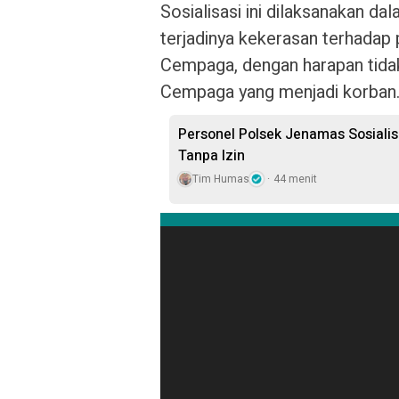
Sosialisasi ini dilaksanakan d
terjadinya kekerasan terhada
Cempaga, dengan harapan tid
Cempaga yang menjadi korban
Personel Polsek Jenamas Sosial
Tanpa Izin
Tim Humas
44 menit