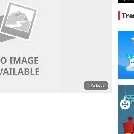
Tre
Perbesar