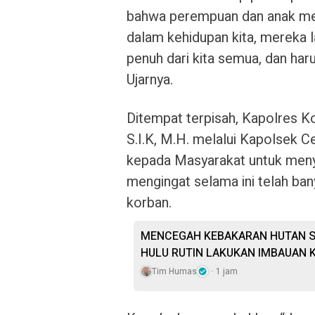
bahwa perempuan dan anak mer
dalam kehidupan kita, mereka 
penuh dari kita semua, dan haru
Ujarnya.
Ditempat terpisah, Kapolres K
S.I.K, M.H. melalui Kapolsek
kepada Masyarakat untuk menyi
mengingat selama ini telah ba
korban.
MENCEGAH KEBAKARAN HUTAN S
HULU RUTIN LAKUKAN IMBAUAN 
Tim Humas
1 jam