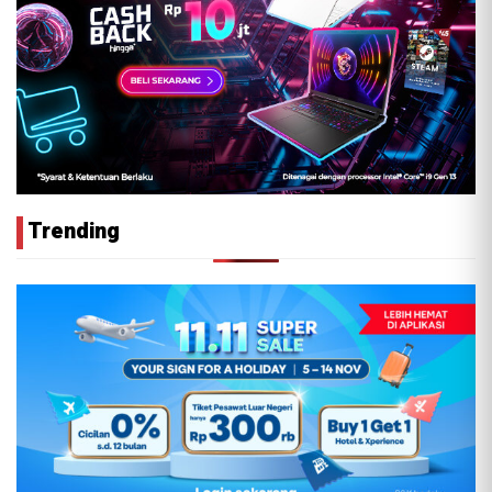
Trending