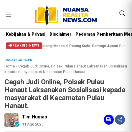
Kebijakan & Privasi
Disclaimer
Pedoman Pemberitaan Med
gi Massa di Patung Kuda: Semoga Aparat Punya Hati Nurani
Massa Reuni 212
BREAKING NEWS
UNCATEGORIZED
Home
»
Cegah Judi Online, Polsek Pulau Hanaut Laksanakan Sosialisasi
kepada masyarakat di Kecamatan Pulau Hanaut.
Cegah Judi Online, Polsek Pulau
Hanaut Laksanakan Sosialisasi kepada
masyarakat di Kecamatan Pulau
Hanaut.
Tim Humas
11 Agu 2025