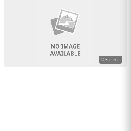
Perbesar