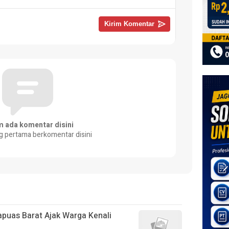
m ada komentar disini
g pertama berkomentar disini
puas Barat Ajak Warga Kenali