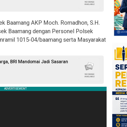
polsek Baamang AKP Moch. Romadhon, S.H.
olsek Baamang dengan Personel Polsek
ramil 1015-04/baamang serta Masyarakat
Warga, BRI Mandomai Jadi Sasaran