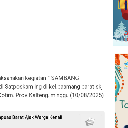
aksanakan kegiatan ” SAMBANG
 Satposkamling di kel.baamang barat skj
Kotim. Prov Kalteng. minggu (10/08/2025)
puas Barat Ajak Warga Kenali