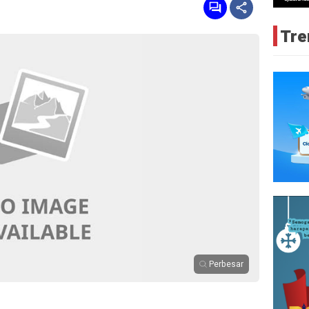
Tre
Perbesar