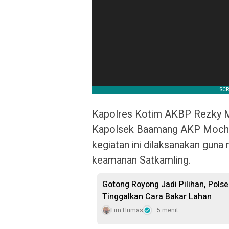
Kapolres Kotim AKBP Rezky Mau
Kapolsek Baamang AKP Moch.
kegiatan ini dilaksanakan gun
keamanan Satkamling.
Gotong Royong Jadi Pilihan, Pols
Tinggalkan Cara Bakar Lahan
Tim Humas
5 menit