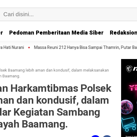
er
Pedoman Pemberitaan Media Siber
Redaksion
ssa Reuni 212 Hanya Bisa Sampai Thamrin, Putar Balik ke HI Sambil Sala
sek Baamang lebih aman dan kondusif, dalam melaksanakan
ah Baamang.
n Harkamtibmas Polsek
an dan kondusif, dalam
lar Kegiatan Sambang
layah Baamang.