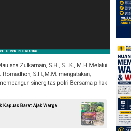
lana Zulkarnain, S.H., S.I.K., M.H Melalui
 Romadhon, S.H.,M.M. mengatakan,
a membangun sinergitas polri Bersama pihak
ek Kapuas Barat Ajak Warga