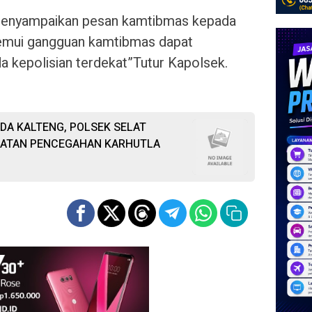
a menyampaikan pesan kamtibmas kepada
nemui gangguan kamtibmas dapat
a kepolisian terdekat”Tutur Kapolsek.
DA KALTENG, POLSEK SELAT
NGATAN PENCEGAHAN KARHUTLA