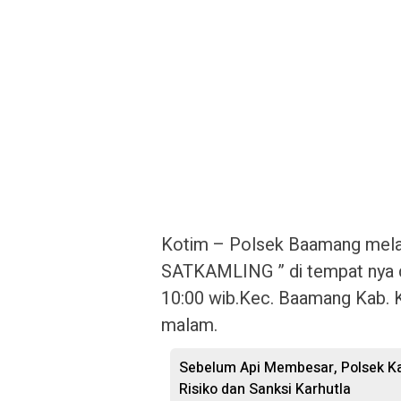
Kotim – Polsek Baamang mel
SATKAMLING ” di tempat nya di
10:00 wib.Kec. Baamang Kab. 
malam.
Sebelum Api Membesar, Polsek Ka
Risiko dan Sanksi Karhutla