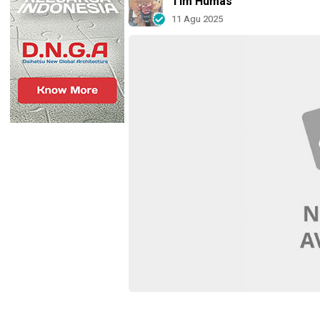
Tim Humas
11 Agu 2025