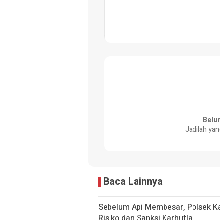
Belu
Jadilah yan
Baca Lainnya
Sebelum Api Membesar, Polsek Ka
Risiko dan Sanksi Karhutla