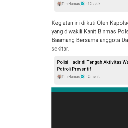
Tim Humas
12 detik
Kegiatan ini diikuti Oleh Ka
yang diwakili Kanit Binmas P
Baamang Bersama anggota Dan
sekitar.
Polisi Hadir di Tengah Aktivitas 
Patroli Preventif
Tim Humas
2 menit