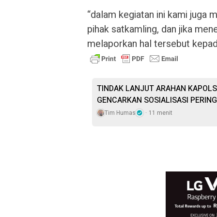
“dalam kegiatan ini kami jug
pihak satkamling, dan jika me
melaporkan hal tersebut kepad
‎TINDAK LANJUT ARAHAN KAPOLS
GENCARKAN SOSIALISASI PERI
Tim Humas
11 menit