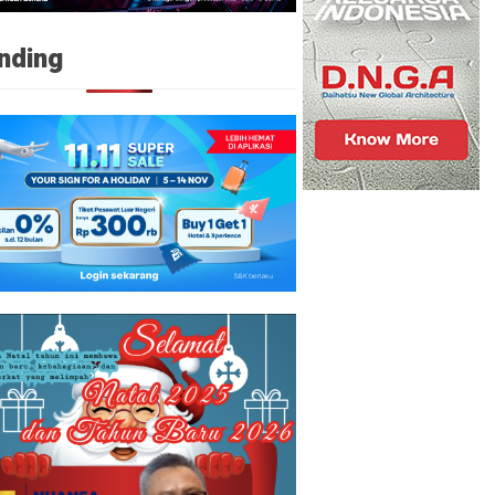
nding