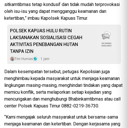
sitkamtibmas tetap kondusif dan tidak mudah terprovokasi
oleh isu-isu yang dapat mengganggu keamanan dan
ketertiban,” imbau Kapolsek Kapuas Timur.
POLSEK KAPUAS HULU RUTIN
LAKSANAKAN SOSIALISASI CEGAH
AKTIVITAS PENEBANGAN HUTAN
TANPA IZIN
Tim Humas
1 jam
Dalam kesempatan tersebut, petugas Kepolisian juga
menghimbau kepada masyarakat untuk menjaga keamanan
lingkungan masing-masing, menghindari tindakan yang dapat
memicu konflik, serta melaporkan setiap kejadian yang
mencurigakan dan menghubungi Bhabinkamtibmas atau call
center Polsek Kapuas Timur 0882-0219-36730.
“Kami mengajak seluruh masyarakat untuk bersama-sama
menjaga keamanan dan ketertiban. Dengan kerjasama yang