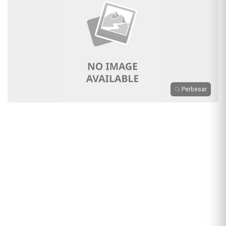
Perbesar