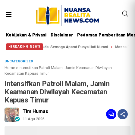
Kebijakan & Privasi
Disclaimer
Pedoman Pemberitaan Med
Patung Kuda: Semoga Aparat Punya Hati Nurani
Massa Reuni 212 Hanya Bisa S
BREAKING NEWS
UNCATEGORIZED
Home
»
Intensifkan Patroli Malam, Jamin Keamanan Diwilayah
Kecamatan Kapuas Timur
Intensifkan Patroli Malam, Jamin
Keamanan Diwilayah Kecamatan
Kapuas Timur
Tim Humas
11 Agu 2025