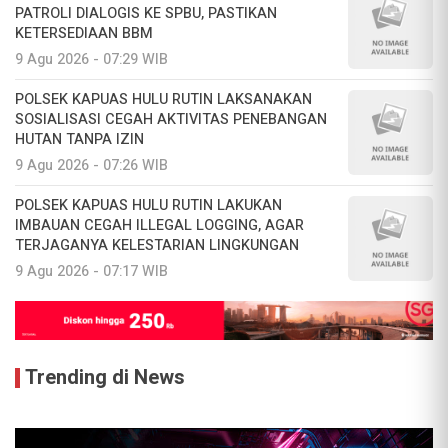
PATROLI DIALOGIS KE SPBU, PASTIKAN
KETERSEDIAAN BBM
9 Agu 2026 - 07:29 WIB
POLSEK KAPUAS HULU RUTIN LAKSANAKAN
SOSIALISASI CEGAH AKTIVITAS PENEBANGAN
HUTAN TANPA IZIN
9 Agu 2026 - 07:26 WIB
POLSEK KAPUAS HULU RUTIN LAKUKAN
IMBAUAN CEGAH ILLEGAL LOGGING, AGAR
TERJAGANYA KELESTARIAN LINGKUNGAN
9 Agu 2026 - 07:17 WIB
Trending di News