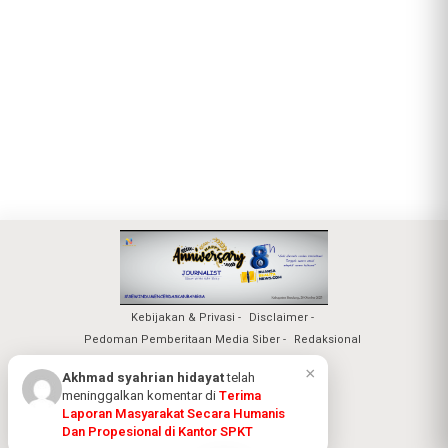
Kebijakan & Privasi
Disclaimer
Pedoman Pemberitaan Media Siber
Redaksional
Nuansa Realita Jaya 2026