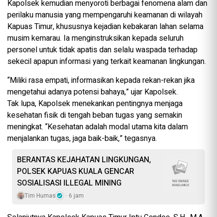
Kapolsek kemudian menyoroti berbagai fenomena alam dan
perilaku manusia yang mempengaruhi keamanan di wilayah
Kapuas Timur, khususnya kejadian kebakaran lahan selama
musim kemarau. Ia menginstruksikan kepada seluruh
personel untuk tidak apatis dan selalu waspada terhadap
sekecil apapun informasi yang terkait keamanan lingkungan.
“Miliki rasa empati, informasikan kepada rekan-rekan jika
mengetahui adanya potensi bahaya,” ujar Kapolsek.
Tak lupa, Kapolsek menekankan pentingnya menjaga
kesehatan fisik di tengah beban tugas yang semakin
meningkat. “Kesehatan adalah modal utama kita dalam
menjalankan tugas, jaga baik-baik,” tegasnya.
BERANTAS KEJAHATAN LINGKUNGAN,
POLSEK KAPUAS KUALA GENCAR
SOSIALISASI ILLEGAL MINING
Tim Humas
6 jam