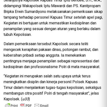
Selanjutnya Kapolsek Kapuas Timur Iptu Gendee, S.H., M.A.,
didampingi Wakapolsek Iptu Mawardi dan PS. Kanitpropam
Bripka Erwin Sumardiyono melaksanakan pemeriksaan sikap
tampang terhadap personel Kapuas Timur setelah apel pagi,
Kegiatan ini bertujuan untuk memastikan kedisiplinan dan
penampilan yang sesuai dengan aturan yang berlaku dalam
tubuh Kepolisian.
Dalam pemeriksaan tersebut Kapolsek secara teliti
mengecek kerapihan pakaian dinas, potongan rambut, dan
kebersihan pribadi setiap anggota. Ia menekankan
pentingnya menjaga penampilan sebagai representasi dari
kedisiplinan dan profesionalisme Polri di mata masyarakat.
“Kegiatan ini merupakan salah satu upaya untuk terus
meningkatkan disiplin dan kinerja personil Polsek Kapuas
Timur dalam menjalankan tugas-tugas kepolisian, sekaligus
membangun citra positif Polri di tengah masyarakat”, jelas
Kapolsek. (
u33
)