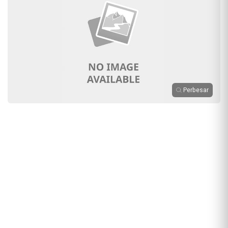
Perbesar