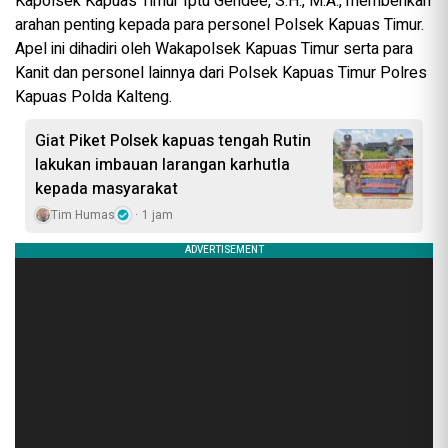
Kapolsek Kapuas Timur Iptu Gendee, S.H., M.A., memberikan
arahan penting kepada para personel Polsek Kapuas Timur.
Apel ini dihadiri oleh Wakapolsek Kapuas Timur serta para
Kanit dan personel lainnya dari Polsek Kapuas Timur Polres
Kapuas Polda Kalteng.
Giat Piket Polsek kapuas tengah Rutin
lakukan imbauan larangan karhutla
kepada masyarakat
Tim Humas
1 jam