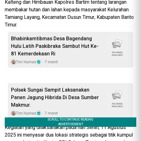
Kalteng dan Himbauan Kapolres Bartim tentang larangan
membakar hutan dan lahan kepada masyarakat Kelurahan
Tamiang Layang, Kecamatan Dusun Timur, Kabupaten Barito
Timur.
Bhabinkamtibmas Desa Bagendang
Hulu Latih Paskibraka Sambut Hut Ke-
81 Kemerdekaan Ri
Tim Humas
7 menit
Polsek Sungai Sampit Laksanakan
Panen Jagung Hibrida Di Desa Sumber
Makmur.
Tim Humas
7 menit
Kegiatan yang dilaksanakan pada hari Senin, 11 Agustus
2025 ini menyasar dua lokasi strategis sebagai titik kumpul