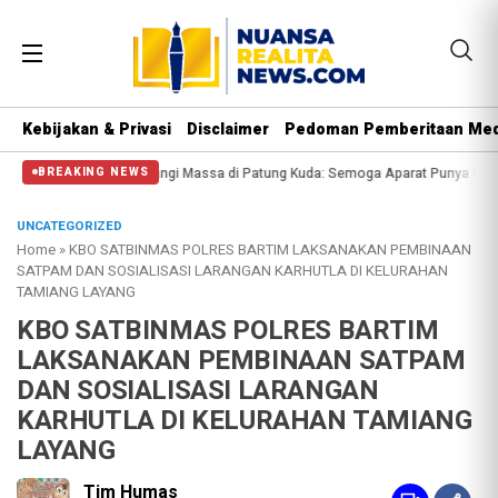
Kebijakan & Privasi
Disclaimer
Pedoman Pemberitaan Med
Polisi Halangi Massa di Patung Kuda: Semoga Aparat Punya Hati Nurani
Mass
BREAKING NEWS
UNCATEGORIZED
Home
»
KBO SATBINMAS POLRES BARTIM LAKSANAKAN PEMBINAAN
SATPAM DAN SOSIALISASI LARANGAN KARHUTLA DI KELURAHAN
TAMIANG LAYANG
KBO SATBINMAS POLRES BARTIM
LAKSANAKAN PEMBINAAN SATPAM
DAN SOSIALISASI LARANGAN
KARHUTLA DI KELURAHAN TAMIANG
LAYANG
Tim Humas