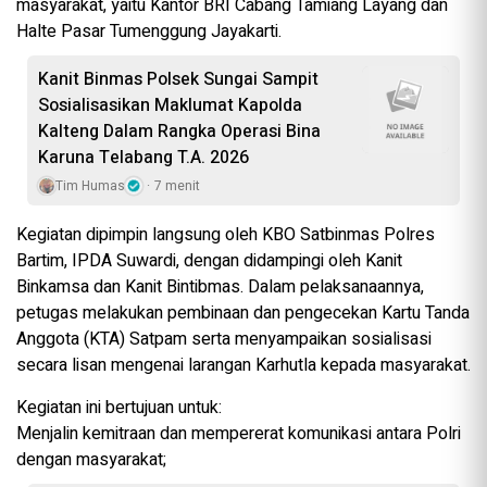
masyarakat, yaitu Kantor BRI Cabang Tamiang Layang dan
Halte Pasar Tumenggung Jayakarti.
Kanit Binmas Polsek Sungai Sampit
Sosialisasikan Maklumat Kapolda
Kalteng Dalam Rangka Operasi Bina
Karuna Telabang T.A. 2026
Tim Humas
7 menit
Kegiatan dipimpin langsung oleh KBO Satbinmas Polres
Bartim, IPDA Suwardi, dengan didampingi oleh Kanit
Binkamsa dan Kanit Bintibmas. Dalam pelaksanaannya,
petugas melakukan pembinaan dan pengecekan Kartu Tanda
Anggota (KTA) Satpam serta menyampaikan sosialisasi
secara lisan mengenai larangan Karhutla kepada masyarakat.
Kegiatan ini bertujuan untuk:
Menjalin kemitraan dan mempererat komunikasi antara Polri
dengan masyarakat;