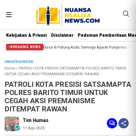
Kebijakan & Privasi
Disclaimer
Pedoman Pemberitaan Med
isi Halangi Massa di Patung Kuda: Semoga Aparat Punya Hati Nurani
Massa R
BREAKING NEWS
UNCATEGORIZED
Home
»
PATROLI KOTA PRESISI SATSAMAPTA POLRES BARITO TIMUR
UNTUK CEGAH AKSI PREMANISME DITEMPAT RAWAN
PATROLI KOTA PRESISI SATSAMAPTA
POLRES BARITO TIMUR UNTUK
CEGAH AKSI PREMANISME
DITEMPAT RAWAN
Tim Humas
11 Agu 2025