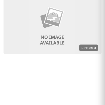
Perbesar