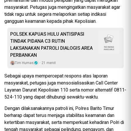
premanisme dan modus penipuan yang dapat merugikan
masyarakat. Petugas juga mengingatkan masyarakat agar
tidak ragu untuk segera melaporkan setiap indikasi
gangguan keamanan kepada pihak Kepolisian.
POLSEK KAPUAS HULU ANTISIPASI
TINDAK PIDANA C3 RUTIN
LAKSANAKAN PATROLI DIALOGIS AREA
PERBANKAN
Tim Humas
21 menit
Sebagai upaya mempercepat respons atas laporan
masyarakat, petugas juga mensosialisasikan Call Center
Layanan Darurat Kepolisian 110 serta nomor alternatif 0811-
524-110 yang dapat dihubungi sewaktu-waktu.
Dengan dilaksanakannya patroli ini, Polres Barito Timur
berharap dapat terus menjaga stabilitas keamanan dan
ketertiban masyarakat, serta memperkuat kehadiran Polri di
tengah masyarakat sebagai pelindung, pengayom, dan