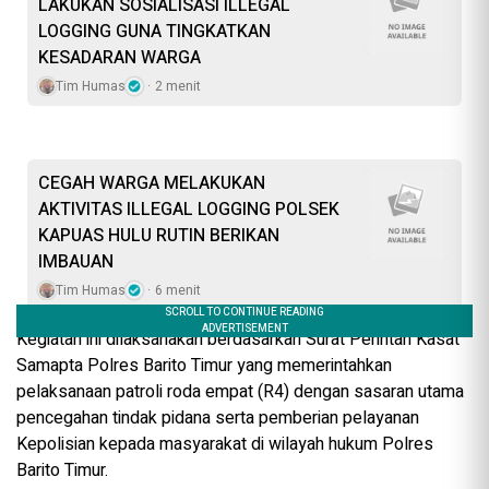
LAKUKAN SOSIALISASI ILLEGAL
LOGGING GUNA TINGKATKAN
KESADARAN WARGA
Tim Humas
2 menit
CEGAH WARGA MELAKUKAN
AKTIVITAS ILLEGAL LOGGING POLSEK
KAPUAS HULU RUTIN BERIKAN
IMBAUAN
Tim Humas
6 menit
Kegiatan ini dilaksanakan berdasarkan Surat Perintah Kasat
Samapta Polres Barito Timur yang memerintahkan
pelaksanaan patroli roda empat (R4) dengan sasaran utama
pencegahan tindak pidana serta pemberian pelayanan
Kepolisian kepada masyarakat di wilayah hukum Polres
Barito Timur.