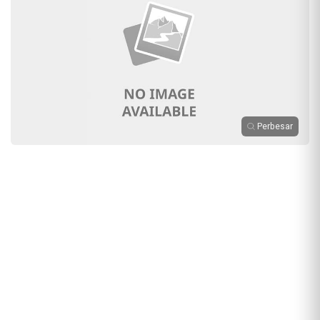
Perbesar