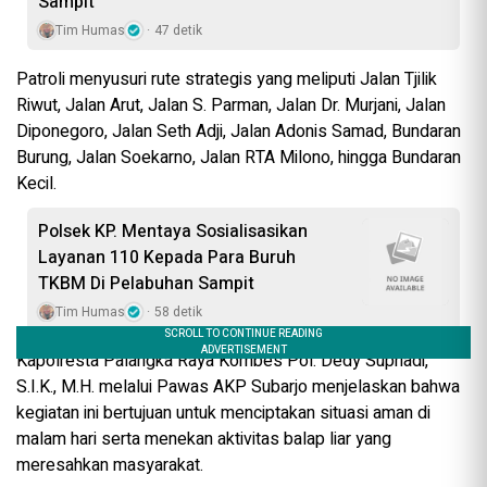
Sampit
Tim Humas
47 detik
Patroli menyusuri rute strategis yang meliputi Jalan Tjilik
Riwut, Jalan Arut, Jalan S. Parman, Jalan Dr. Murjani, Jalan
Diponegoro, Jalan Seth Adji, Jalan Adonis Samad, Bundaran
Burung, Jalan Soekarno, Jalan RTA Milono, hingga Bundaran
Kecil.
Polsek KP. Mentaya Sosialisasikan
Layanan 110 Kepada Para Buruh
TKBM Di Pelabuhan Sampit
Tim Humas
58 detik
Kapolresta Palangka Raya Kombes Pol. Dedy Supriadi,
S.I.K., M.H. melalui Pawas AKP Subarjo menjelaskan bahwa
kegiatan ini bertujuan untuk menciptakan situasi aman di
malam hari serta menekan aktivitas balap liar yang
meresahkan masyarakat.