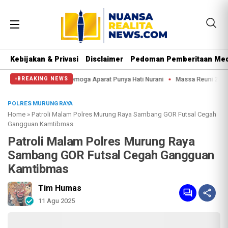
Kebijakan & Privasi
Disclaimer
Pedoman Pemberitaan Med
tung Kuda: Semoga Aparat Punya Hati Nurani
Massa Reuni 212 Hanya Bisa Sam
BREAKING NEWS
POLRES MURUNG RAYA
Home
»
Patroli Malam Polres Murung Raya Sambang GOR Futsal Cegah
Gangguan Kamtibmas
Patroli Malam Polres Murung Raya
Sambang GOR Futsal Cegah Gangguan
Kamtibmas
Tim Humas
11 Agu 2025