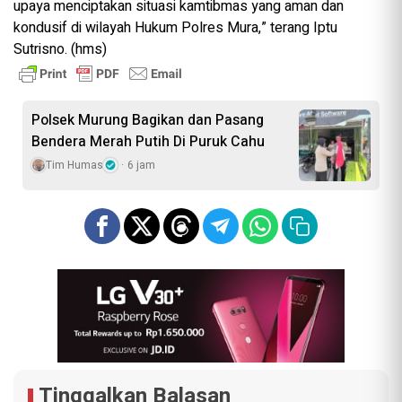
upaya menciptakan situasi kamtibmas yang aman dan
kondusif di wilayah Hukum Polres Mura,” terang Iptu
Sutrisno. (hms)
Polsek Murung Bagikan dan Pasang
Bendera Merah Putih Di Puruk Cahu
Tim Humas
6 jam
Tinggalkan Balasan