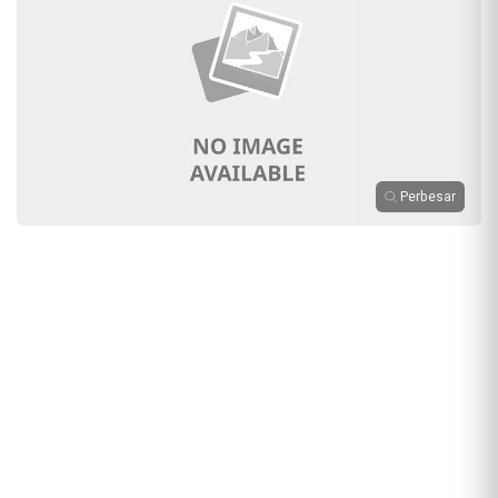
Perbesar