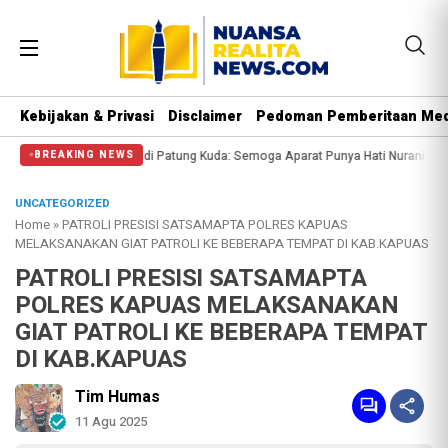
Kebijakan & Privasi
Disclaimer
Pedoman Pemberitaan Med
ngi Massa di Patung Kuda: Semoga Aparat Punya Hati Nurani
Massa Reuni 212
BREAKING NEWS
UNCATEGORIZED
Home
»
PATROLI PRESISI SATSAMAPTA POLRES KAPUAS
MELAKSANAKAN GIAT PATROLI KE BEBERAPA TEMPAT DI KAB.KAPUAS
PATROLI PRESISI SATSAMAPTA
POLRES KAPUAS MELAKSANAKAN
GIAT PATROLI KE BEBERAPA TEMPAT
DI KAB.KAPUAS
Tim Humas
11 Agu 2025