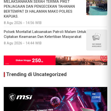
MELAKSANAKAN SERAH TERIMA PIKET
PENJAGAAN DAN PENGECEKAN TAHANAN
BERTEMPAT DI HALAMAN MAKO POLRES
KAPUAS.
8 Agu 2026 - 14:56 WIB
Polsek Montallat Laksanakan Patroli Malam Untuk
Ciptakan Keamanan Dan Ketertiban Masyarakat
8 Agu 2026 - 14:44 WIB
Trending di Uncategorized