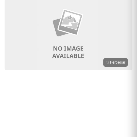
Perbesar