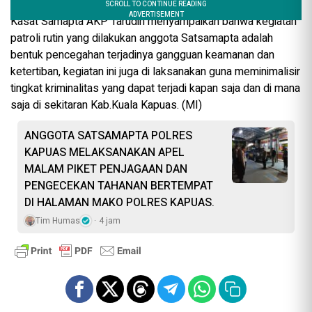
Kasat Samapta AKP Tarudih menyampaikan bahwa kegiatan
patroli rutin yang dilakukan anggota Satsamapta adalah
bentuk pencegahan terjadinya gangguan keamanan dan
ketertiban, kegiatan ini juga di laksanakan guna meminimalisir
tingkat kriminalitas yang dapat terjadi kapan saja dan di mana
saja di sekitaran Kab.Kuala Kapuas. (MI)
ANGGOTA SATSAMAPTA POLRES
KAPUAS MELAKSANAKAN APEL
MALAM PIKET PENJAGAAN DAN
PENGECEKAN TAHANAN BERTEMPAT
DI HALAMAN MAKO POLRES KAPUAS.
Tim Humas
4 jam