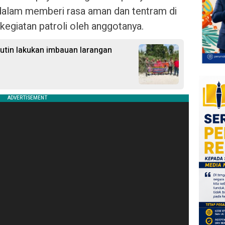
alam memberi rasa aman dan tentram di
kegiatan patroli oleh anggotanya.
Rutin lakukan imbauan larangan