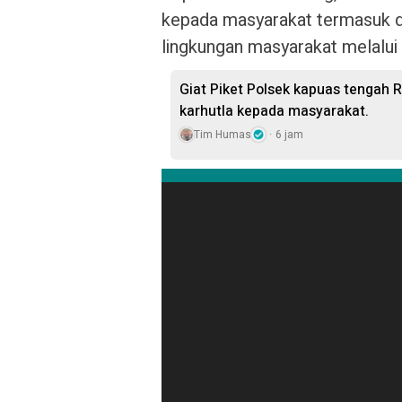
kepada masyarakat termasuk d
lingkungan masyarakat melalui 
Giat Piket Polsek kapuas tengah 
karhutla kepada masyarakat.
Tim Humas
6 jam