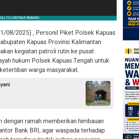
11/08/2025) , Personil Piket Polsek Kapuas
Kabupaten Kapuas Provinsi Kalimantan
an kegiatan patroli rutin ke pusat
ilayah hukum Polsek Kapuas Tengah untuk
ketertiban warga masyarakat.
layani
ah dengan ramah memberikan himbauan
antor Bank BRI, agar waspada terhadap