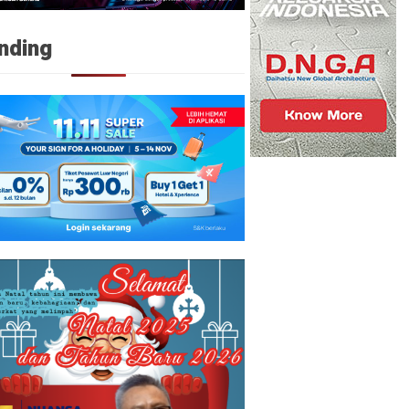
nding