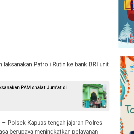
laksanakan Patroli Rutin ke bank BRI unit
ksanakan PAM shalat Jum’at di
id – Polsek Kapuas tengah jajaran Polres
iasa berupaya meningkatkan pelayanan