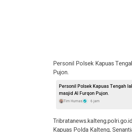
Personil Polsek Kapuas Tengah 
Pujon.
Personil Polsek Kapuas Tengah la
masjid Al Furqon Pujon.
Tim Humas
6 jam
Tribratanews.kalteng.polri.go.
Kapuas Polda Kalteng, Senant