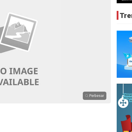
Tre
Perbesar