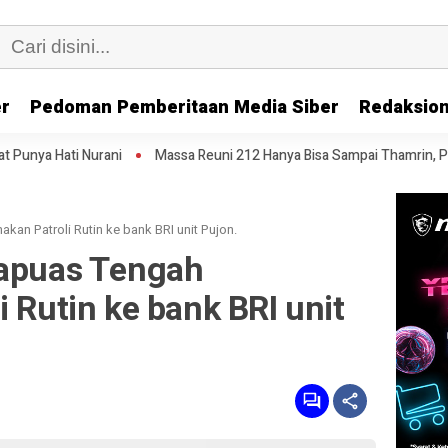
er
Pedoman Pemberitaan Media Siber
Redaksion
Massa Reuni 212 Hanya Bisa Sampai Thamrin, Putar Balik ke HI Samb
kan Patroli Rutin ke bank BRI unit Pujon.
Kapuas Tengah
i Rutin ke bank BRI unit