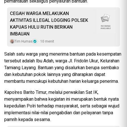
pemantauan sekaligus penyaluran bantuan.
CEGAH WARGA MELAKUKAN
AKTIVITAS ILLEGAL LOGGING POLSEK
KAPUAS HULU RUTIN BERIKAN
IMBAUAN
Tim Humas
10 menit
Salah satu warga yang menerima bantuan pada kesempatan
tersebut adalah Ibu Adah, warga Jl. Fridolin Ukur, Kelurahan
Tamiang Layang. Bantuan yang disalurkan berupa sembako
dan kebutuhan pokok lainnya yang diharapkan dapat
membantu mencukupi kebutuhan harian keluarga penerima.
Kapolres Barito Timur, melalui perwakilan Sat IK,
menyampaikan bahwa kegiatan ini merupakan bentuk nyata
kepedulian Polri terhadap masyarakat, serta sebagai wujud
implementasi nilai-nilai pengabdian dan pelayanan tanpa
pamrih kepada sesama.