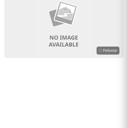
Perbesar