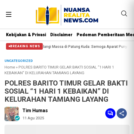
Kebijakan & Privasi
Disclaimer
Pedoman Pemberitaan Med
al Polisi Halangi Massa di Patung Kuda: Semoga Aparat Punya Hati Nurani
BREAKING NEWS
UNCATEGORIZED
Home
»
POLRES BARITO TIMUR GELAR BAKTI SOSIAL “1 HARI 1
KEBAIKAN” DI KELURAHAN TAMIANG LAYANG
POLRES BARITO TIMUR GELAR BAKTI
SOSIAL “1 HARI 1 KEBAIKAN” DI
KELURAHAN TAMIANG LAYANG
Tim Humas
11 Agu 2025