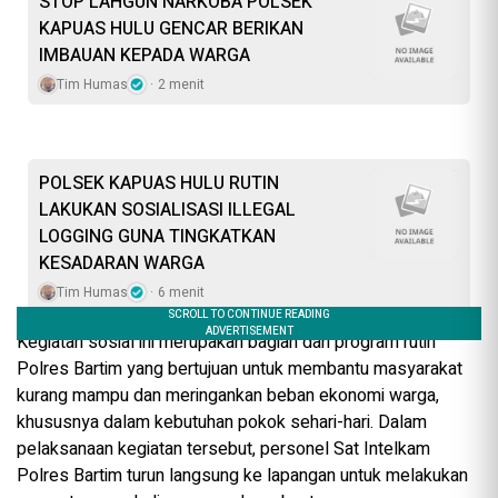
STOP LAHGUN NARKOBA POLSEK
KAPUAS HULU GENCAR BERIKAN
IMBAUAN KEPADA WARGA
Tim Humas
2 menit
POLSEK KAPUAS HULU RUTIN
LAKUKAN SOSIALISASI ILLEGAL
LOGGING GUNA TINGKATKAN
KESADARAN WARGA
Tim Humas
6 menit
Kegiatan sosial ini merupakan bagian dari program rutin
Polres Bartim yang bertujuan untuk membantu masyarakat
kurang mampu dan meringankan beban ekonomi warga,
khususnya dalam kebutuhan pokok sehari-hari. Dalam
pelaksanaan kegiatan tersebut, personel Sat Intelkam
Polres Bartim turun langsung ke lapangan untuk melakukan