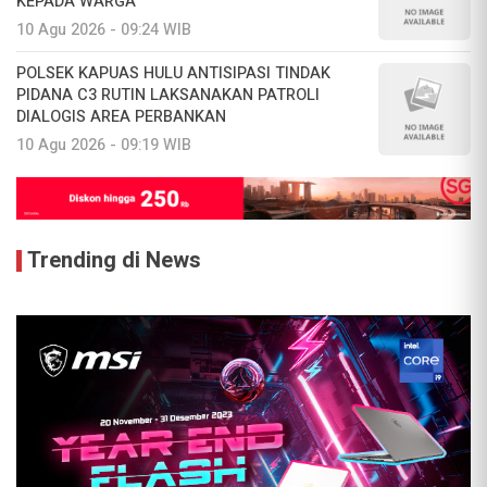
KEPADA WARGA
10 Agu 2026 - 09:24 WIB
POLSEK KAPUAS HULU ANTISIPASI TINDAK
PIDANA C3 RUTIN LAKSANAKAN PATROLI
DIALOGIS AREA PERBANKAN
10 Agu 2026 - 09:19 WIB
Trending di News