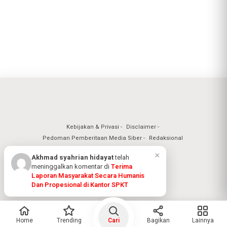
Kebijakan & Privasi
Disclaimer
Pedoman Pemberitaan Media Siber
Redaksional
Nuansa Realita Jaya 2026
Home
Trending
Cari
Bagikan
Lainnya