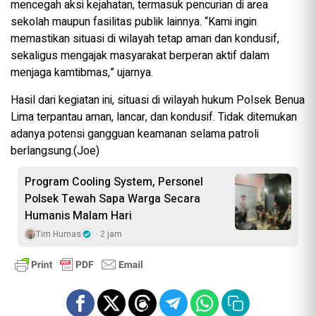
mencegah aksi kejahatan, termasuk pencurian di area
sekolah maupun fasilitas publik lainnya. “Kami ingin
memastikan situasi di wilayah tetap aman dan kondusif,
sekaligus mengajak masyarakat berperan aktif dalam
menjaga kamtibmas,” ujarnya.
Hasil dari kegiatan ini, situasi di wilayah hukum Polsek Benua
Lima terpantau aman, lancar, dan kondusif. Tidak ditemukan
adanya potensi gangguan keamanan selama patroli
berlangsung.(Joe)
Program Cooling System, Personel
Polsek Tewah Sapa Warga Secara
Humanis Malam Hari
Tim Humas
2 jam