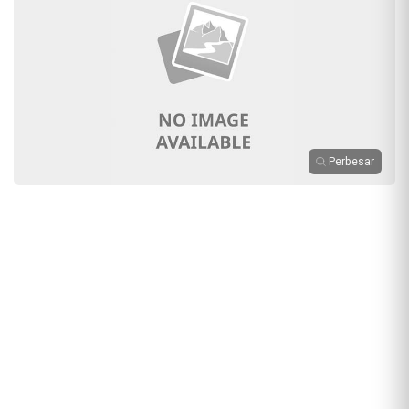
Perbesar