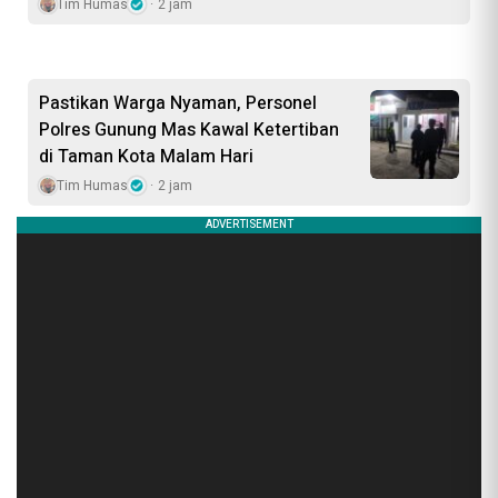
Tim Humas
2 jam
Pastikan Warga Nyaman, Personel
Polres Gunung Mas Kawal Ketertiban
di Taman Kota Malam Hari
Tim Humas
2 jam