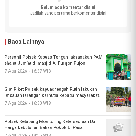
Belum ada komentar disini
Jadilah yang pertama berkomentar disini
Baca Lainnya
Personil Polsek Kapuas Tengah laksanakan PAM
shalat Jum’at di masjid Al Furqon Pujon.
7 Agu 2026 - 16:37 WIB
Giat Piket Polsek kapuas tengah Rutin lakukan
imbauan larangan karhutla kepada masyarakat.
7 Agu 2026 - 16:30 WIB
‎Polsek Ketapang Monitoring Ketersediaan Dan
Harga kebutuhan Bahan Pokok Di Pasar
7 Agu 2026 - 14:55 WIB