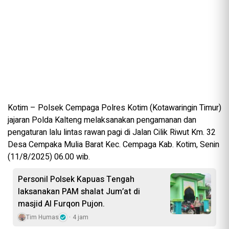
Kotim – Polsek Cempaga Polres Kotim (Kotawaringin Timur)
jajaran Polda Kalteng melaksanakan pengamanan dan
pengaturan lalu lintas rawan pagi di Jalan Cilik Riwut Km. 32
Desa Cempaka Mulia Barat Kec. Cempaga Kab. Kotim, Senin
(11/8/2025) 06.00 wib.
Personil Polsek Kapuas Tengah
laksanakan PAM shalat Jum’at di
masjid Al Furqon Pujon.
Tim Humas
4 jam