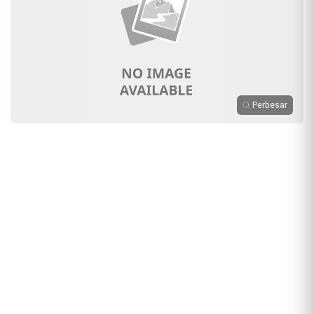
Perbesar