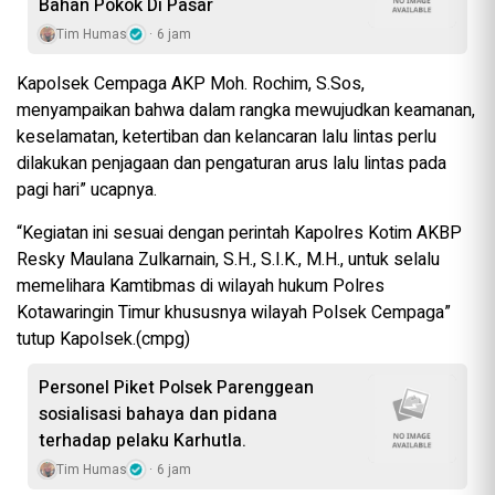
Bahan Pokok Di Pasar
Tim Humas
6 jam
Kapolsek Cempaga AKP Moh. Rochim, S.Sos,
menyampaikan bahwa dalam rangka mewujudkan keamanan,
keselamatan, ketertiban dan kelancaran lalu lintas perlu
dilakukan penjagaan dan pengaturan arus lalu lintas pada
pagi hari” ucapnya.
“Kegiatan ini sesuai dengan perintah Kapolres Kotim AKBP
Resky Maulana Zulkarnain, S.H., S.I.K., M.H., untuk selalu
memelihara Kamtibmas di wilayah hukum Polres
Kotawaringin Timur khususnya wilayah Polsek Cempaga”
tutup Kapolsek.(cmpg)
Personel Piket Polsek Parenggean
sosialisasi bahaya dan pidana
terhadap pelaku Karhutla.
Tim Humas
6 jam