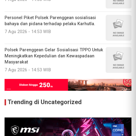
Personel Piket Polsek Parenggean sosialisasi
bahaya dan pidana terhadap pelaku Karhutla.
7 Agu 2026 - 14:53 WIB
Polsek Parenggean Gelar Sosialisasi TPPO Untuk
Meningkatkan Kepedulian dan Kewaspadaan
Masyarakat
7 Agu 2026 - 14:53 WIB
Trending di Uncategorized