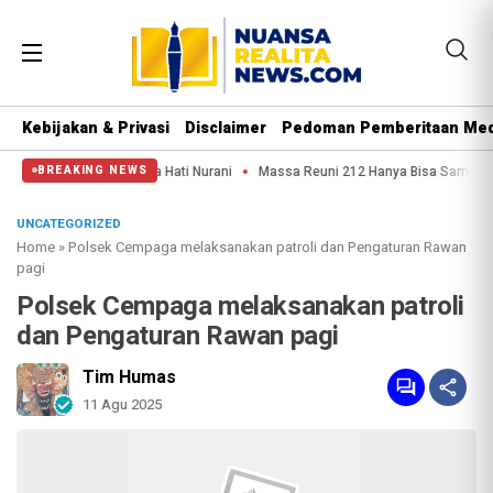
Kebijakan & Privasi
Disclaimer
Pedoman Pemberitaan Med
 Aparat Punya Hati Nurani
Massa Reuni 212 Hanya Bisa Sampai Thamrin, Puta
BREAKING NEWS
UNCATEGORIZED
Home
»
Polsek Cempaga melaksanakan patroli dan Pengaturan Rawan
pagi
Polsek Cempaga melaksanakan patroli
dan Pengaturan Rawan pagi
Tim Humas
11 Agu 2025