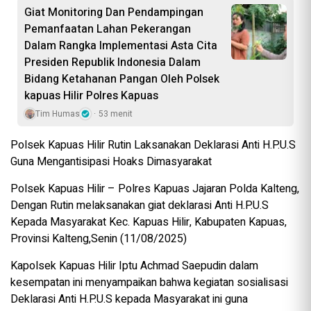
Giat Monitoring Dan Pendampingan
Pemanfaatan Lahan Pekerangan
Dalam Rangka Implementasi Asta Cita
Presiden Republik Indonesia Dalam
Bidang Ketahanan Pangan Oleh Polsek
kapuas Hilir Polres Kapuas
Tim Humas
53 menit
Polsek Kapuas Hilir Rutin Laksanakan Deklarasi Anti H.P.U.S
Guna Mengantisipasi Hoaks Dimasyarakat
Polsek Kapuas Hilir – Polres Kapuas Jajaran Polda Kalteng,
Dengan Rutin melaksanakan giat deklarasi Anti H.P.U.S
Kepada Masyarakat Kec. Kapuas Hilir, Kabupaten Kapuas,
Provinsi Kalteng,Senin (11/08/2025)
Kapolsek Kapuas Hilir Iptu Achmad Saepudin dalam
kesempatan ini menyampaikan bahwa kegiatan sosialisasi
Deklarasi Anti H.P.U.S kepada Masyarakat ini guna