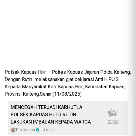
Polsek Kapuas Hilir – Polres Kapuas Jajaran Polda Kalteng,
Dengan Rutin melaksanakan giat deklarasi Anti H.P.U.S
Kepada Masyarakat Kec. Kapuas Hilir, Kabupaten Kapuas,
Provinsi Kalteng,Senin (11/08/2025)
MENCEGAH TERJADI KARHUTLA
POLSEK KAPUAS HULU RUTIN
LAKUKAN IMBAUAN KEPADA WARGA
Tim Humas
4 menit