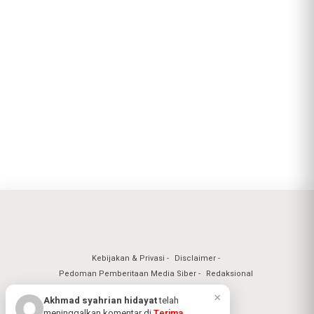
Kebijakan & Privasi
Disclaimer
Pedoman Pemberitaan Media Siber
Redaksional
×
Akhmad syahrian hidayat
telah
meninggalkan komentar di
Terima