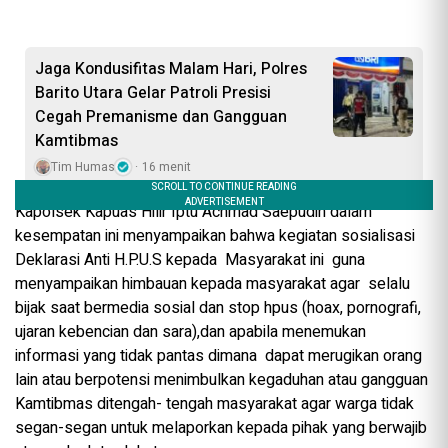
Jaga Kondusifitas Malam Hari, Polres
Barito Utara Gelar Patroli Presisi
Cegah Premanisme dan Gangguan
Kamtibmas
Tim Humas
16 menit
Kapolsek Kapuas Hilir Iptu Achmad Saepudin dalam
kesempatan ini menyampaikan bahwa kegiatan sosialisasi
Deklarasi Anti H.P.U.S kepada Masyarakat ini guna
menyampaikan himbauan kepada masyarakat agar selalu
bijak saat bermedia sosial dan stop hpus (hoax, pornografi,
ujaran kebencian dan sara),dan apabila menemukan
informasi yang tidak pantas dimana dapat merugikan orang
lain atau berpotensi menimbulkan kegaduhan atau gangguan
Kamtibmas ditengah- tengah masyarakat agar warga tidak
segan-segan untuk melaporkan kepada pihak yang berwajib