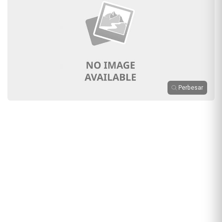
Perbesar