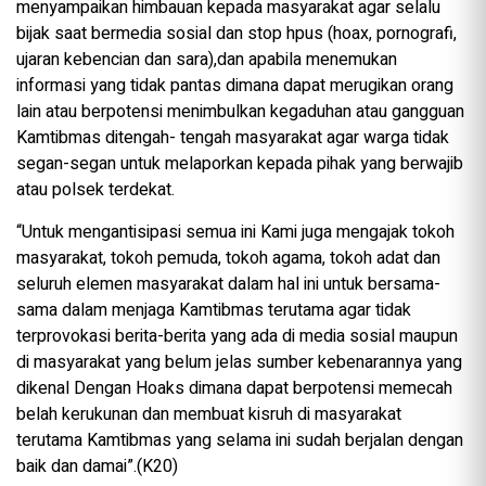
menyampaikan himbauan kepada masyarakat agar selalu
bijak saat bermedia sosial dan stop hpus (hoax, pornografi,
ujaran kebencian dan sara),dan apabila menemukan
informasi yang tidak pantas dimana dapat merugikan orang
lain atau berpotensi menimbulkan kegaduhan atau gangguan
Kamtibmas ditengah- tengah masyarakat agar warga tidak
segan-segan untuk melaporkan kepada pihak yang berwajib
atau polsek terdekat.
“Untuk mengantisipasi semua ini Kami juga mengajak tokoh
masyarakat, tokoh pemuda, tokoh agama, tokoh adat dan
seluruh elemen masyarakat dalam hal ini untuk bersama-
sama dalam menjaga Kamtibmas terutama agar tidak
terprovokasi berita-berita yang ada di media sosial maupun
di masyarakat yang belum jelas sumber kebenarannya yang
dikenal Dengan Hoaks dimana dapat berpotensi memecah
belah kerukunan dan membuat kisruh di masyarakat
terutama Kamtibmas yang selama ini sudah berjalan dengan
baik dan damai”.(K20)