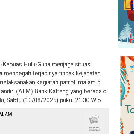
id-Kapuas Hulu-Guna menjaga situasi
a mencegah terjadinya tindak kejahatan,
elaksanakan kegiatan patroli malam di
Mandiri (ATM) Bank Kalteng yang berada di
, Sabtu (10/08/2025) pukul 21.30 Wib.
MALAM