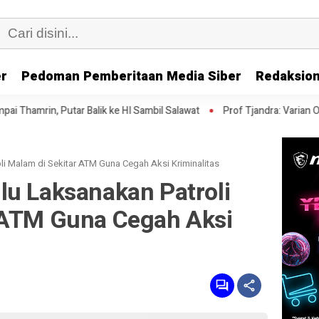
er
Pedoman Pemberitaan Media Siber
Redaksion
alik ke HI Sambil Salawat
Prof Tjandra: Varian Omicron Mungkin B
i Malam di Sekitar ATM Guna Cegah Aksi Kriminalitas
lu Laksanakan Patroli
 ATM Guna Cegah Aksi