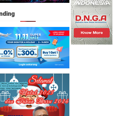
nding