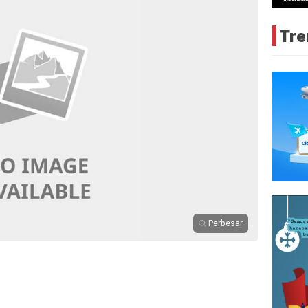
Tre
Perbesar