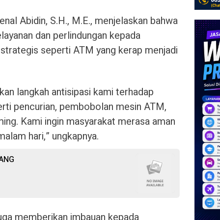
nal Abidin, S.H., M.E., menjelaskan bahwa
pelayanan dan perlindungan kepada
 strategis seperti ATM yang kerap menjadi
kan langkah antisipasi kami terhadap
perti pencurian, pembobolan mesin ATM,
ing. Kami ingin masyarakat merasa aman
 malam hari,” ungkapnya.
IANG
juga memberikan imbauan kepada