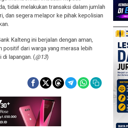
a, tidak melakukan transaksi dalam jumlah
i, dan segera melapor ke pihak kepolisian
kan.
ank Kalteng ini berjalan dengan aman,
 positif dari warga yang merasa lebih
 di lapangan. (
@13
)