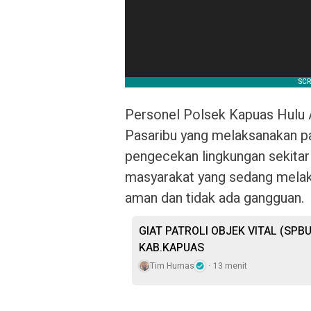
Personel Polsek Kapuas Hulu A
Pasaribu yang melaksanakan pa
pengecekan lingkungan sekitar
masyarakat yang sedang melak
aman dan tidak ada gangguan.
GIAT PATROLI OBJEK VITAL (SPBU
KAB.KAPUAS
Tim Humas
13 menit