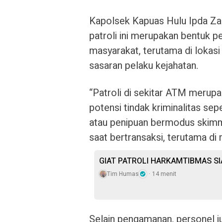
Kapolsek Kapuas Hulu Ipda Zae
patroli ini merupakan bentuk 
masyarakat, terutama di lokasi
sasaran pelaku kejahatan.
“Patroli di sekitar ATM merupa
potensi tindak kriminalitas se
atau penipuan bermodus skimm
saat bertransaksi, terutama di
GIAT PATROLI HARKAMTIBMAS S
Tim Humas
14 menit
Selain pengamanan, personel 