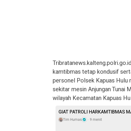
Tribratanews.kalteng.polri.go.
kamtibmas tetap kondusif sert
personel Polsek Kapuas Hulu m
sekitar mesin Anjungan Tunai 
wilayah Kecamatan Kapuas Hulu
GIAT PATROLI HARKAMTIBMAS 
Tim Humas
9 menit