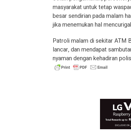
masyarakat untuk tetap waspad
besar sendirian pada malam har
jika menemukan hal mencuriga
Patroli malam di sekitar ATM B
lancar, dan mendapat sambutan
nyaman dengan kehadiran polisi