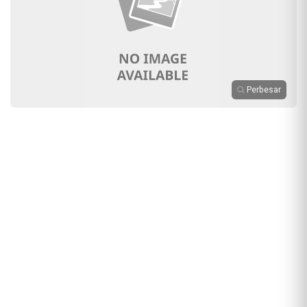
Perbesar