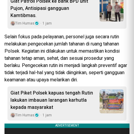
Giat Patroli Polsek ke bank BPD unit
Pujon, Antisipasi gangguan
Kamtibmas.
Tim Humas
1 jam
Selain fokus pada pelayanan, personel juga secara rutin
melakukan pengecekan jumlah tahanan di ruang tahanan
Polsek. Kegiatan ini dilakukan untuk memastikan kondisi
tahanan tetap aman, sehat, dan sesuai prosedur yang
berlaku. Pengecekan rutin ini menjadi langkah preventif agar
tidak terjadi hal-hal yang tidak diinginkan, seperti gangguan
keamanan atau upaya melarikan diri.
Giat Piket Polsek kapuas tengah Rutin
lakukan imbauan larangan karhutla
kepada masyarakat
Tim Humas
1 jam