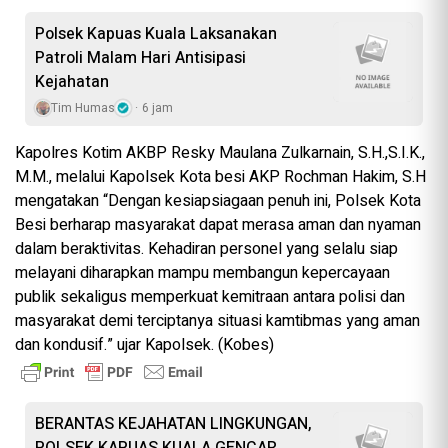
Polsek Kapuas Kuala Laksanakan
Patroli Malam Hari Antisipasi
Kejahatan
Tim Humas
6 jam
Kapolres Kotim AKBP Resky Maulana Zulkarnain, S.H.,S.I.K.,
M.M., melalui Kapolsek Kota besi AKP Rochman Hakim, S.H
mengatakan “Dengan kesiapsiagaan penuh ini, Polsek Kota
Besi berharap masyarakat dapat merasa aman dan nyaman
dalam beraktivitas. Kehadiran personel yang selalu siap
melayani diharapkan mampu membangun kepercayaan
publik sekaligus memperkuat kemitraan antara polisi dan
masyarakat demi terciptanya situasi kamtibmas yang aman
dan kondusif.” ujar Kapolsek. (Kobes)
BERANTAS KEJAHATAN LINGKUNGAN,
POLSEK KAPUAS KUALA GENCAR