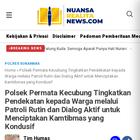
Kebijakan & Privasi
Disclaimer
Pedoman Pemberitaan Med
sa di Patung Kuda: Semoga Aparat Punya Hati Nurani
Massa Reuni 212 Hanya
BREAKING NEWS
POLRES SUKAMARA
Home
»
Polsek Permata Kecubung Tingkatkan Pendekatan kepada
Warga melalui Patroli Rutin dan Dialog Aktif untuk Menciptakan
Kamtibmas yang Kondusif
Polsek Permata Kecubung Tingkatkan
Pendekatan kepada Warga melalui
Patroli Rutin dan Dialog Aktif untuk
Menciptakan Kamtibmas yang
Kondusif
Tim Humas