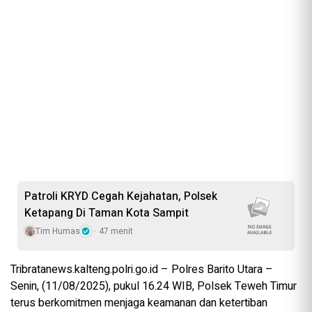
‎Patroli KRYD Cegah Kejahatan, Polsek
Ketapang Di Taman Kota Sampit
Tim Humas
47 menit
Tribratanews.kalteng.polri.go.id – Polres Barito Utara –
Senin, (11/08/2025), pukul 16.24 WIB, Polsek Teweh Timur
terus berkomitmen menjaga keamanan dan ketertiban