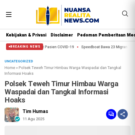
Kebijakan & Privasi
Disclaimer
Pedoman Pemberitaan Med
 pada Obat Pasien COVID-19
Speedboat Bawa 23 Migran Tenggelam di Panta
BREAKING NEWS
UNCATEGORIZED
Home
»
Polsek Teweh Timur Himbau Warga Waspadai dan Tangkal
Informasi Hoaks
Polsek Teweh Timur Himbau Warga
Waspadai dan Tangkal Informasi
Hoaks
Tim Humas
11 Agu 2025