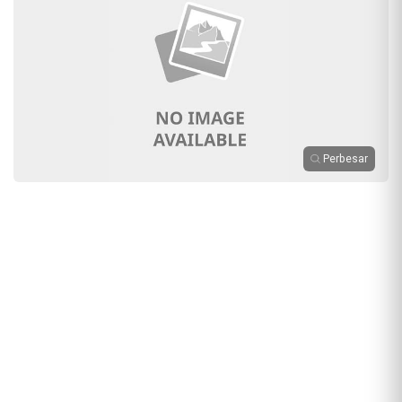
Perbesar