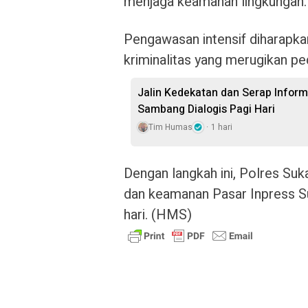
menjaga keamanan lingkungan.
Pengawasan intensif diharapka
kriminalitas yang merugikan p
Jalin Kedekatan dan Serap Inform
Sambang Dialogis Pagi Hari
Tim Humas
1 hari
Dengan langkah ini, Polres S
dan keamanan Pasar Inpress S
hari. (HMS)