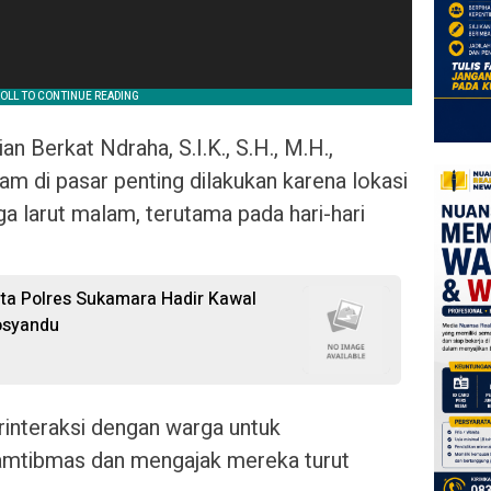
 Berkat Ndraha, S.I.K., S.H., M.H.,
m di pasar penting dilakukan karena lokasi
gga larut malam, terutama pada hari-hari
a Polres Sukamara Hadir Kawal
osyandu
erinteraksi dengan warga untuk
mtibmas dan mengajak mereka turut