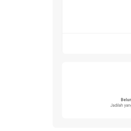
Belu
Jadilah yan