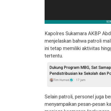
Kapolres Sukamara AKBP Abdian
menjelaskan bahwa patroli mala
ini tetap memiliki aktivitas hin
tertentu.
Dukung Program MBG, Sat Samapt
Pendistribusian ke Sekolah dan P
Tim Humas
17 jam
Selain patroli, personel juga b
menyampaikan pesan-pesan ka