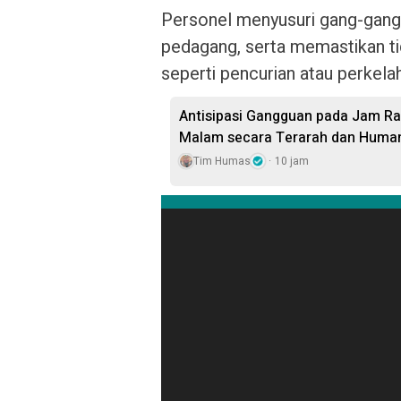
Personel menyusuri gang-gang 
pedagang, serta memastikan t
seperti pencurian atau perkelah
Antisipasi Gangguan pada Jam Ra
Malam secara Terarah dan Huma
Tim Humas
10 jam