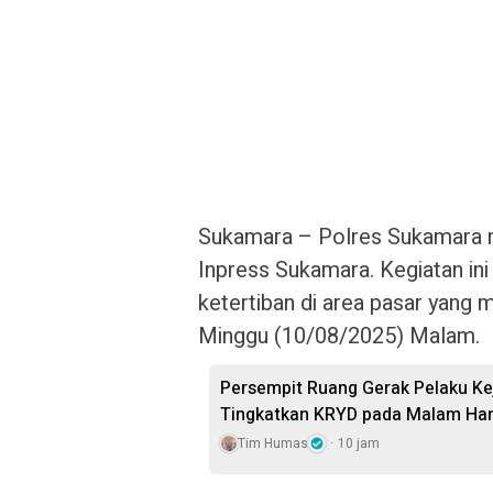
Sukamara – Polres Sukamara m
Inpress Sukamara. Kegiatan in
ketertiban di area pasar yang 
Minggu (10/08/2025) Malam.
Persempit Ruang Gerak Pelaku Ke
Tingkatkan KRYD pada Malam Har
Tim Humas
10 jam