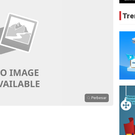
Tre
Perbesar