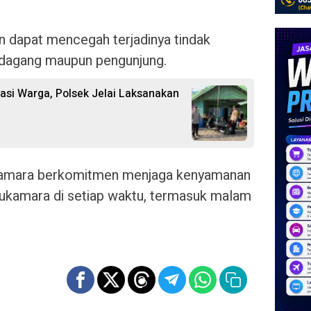
n dapat mencegah terjadinya tindak
edagang maupun pengunjung.
asi Warga, Polsek Jelai Laksanakan
ukamara berkomitmen menjaga kenyamanan
ukamara di setiap waktu, termasuk malam