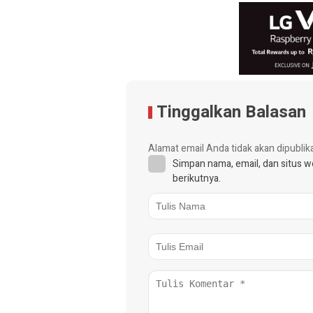
Tinggalkan Balasan
Alamat email Anda tidak akan dipublik
Simpan nama, email, dan situs 
berikutnya.