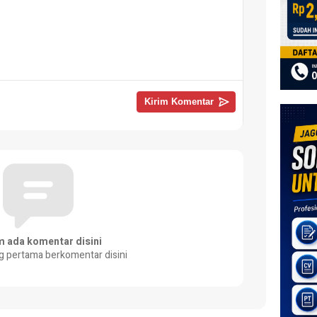
m ada komentar disini
g pertama berkomentar disini