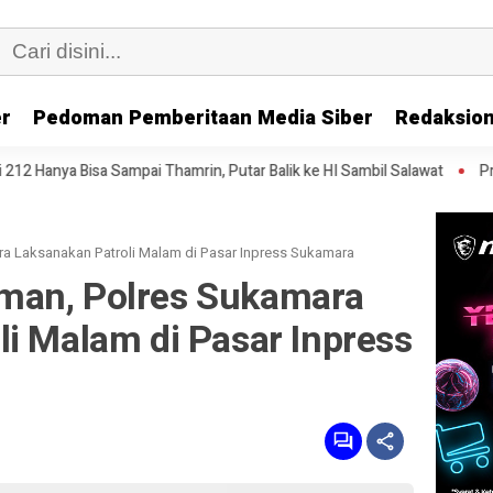
er
Pedoman Pemberitaan Media Siber
Redaksion
ai Thamrin, Putar Balik ke HI Sambil Salawat
Prof Tjandra: Varian
 Laksanakan Patroli Malam di Pasar Inpress Sukamara
man, Polres Sukamara
i Malam di Pasar Inpress