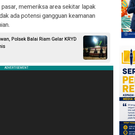
pasar, memeriksa area sekitar lapak
idak ada potensi gangguan keamanan
ian.
wan, Polsek Balai Riam Gelar KRYD
nis