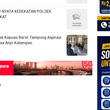
D NYATA KEDEKATAN POLSEK
KAT
ek Kapuas Barat Tampung Aspirasi
sa Anjir Kalampan
s