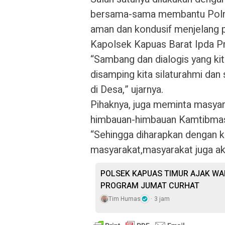
bersama-sama membantu Polri 
aman dan kondusif menjelang p
Kapolsek Kapuas Barat Ipda P
“Sambang dan dialogis yang kit
disamping kita silaturahmi dan
di Desa,” ujarnya.
Pihaknya, juga meminta masy
himbauan-himbauan Kamtibmas 
“Sehingga diharapkan dengan k
masyarakat,masyarakat juga ak
POLSEK KAPUAS TIMUR AJAK WA
PROGRAM JUMAT CURHAT
Tim Humas
3 jam