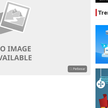
Tre
Perbesar