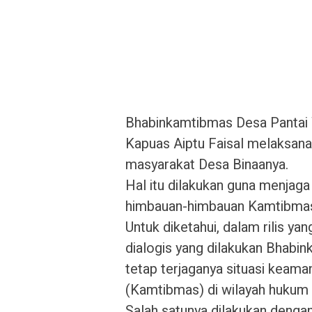
Bhabinkamtibmas Desa Pantai 
Kapuas Aiptu Faisal melaksana
masyarakat Desa Binaanya.
Hal itu dilakukan guna menjaga
himbauan-himbauan Kamtibmas 
Untuk diketahui, dalam rilis y
dialogis yang dilakukan Bhabi
tetap terjaganya situasi keama
(Kamtibmas) di wilayah hukum
Salah satunya dilakukan denga