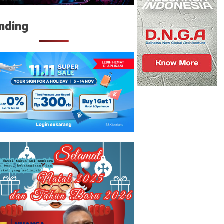
nding