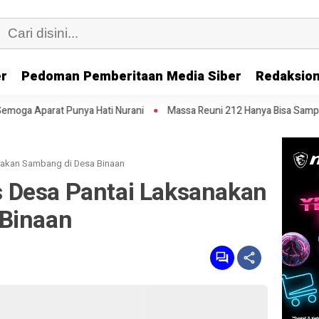
er
Pedoman Pemberitaan Media Siber
Redaksion
a Hati Nurani
Massa Reuni 212 Hanya Bisa Sampai Thamrin, Putar Bal
akan Sambang di Desa Binaan
 Desa Pantai Laksanakan
 Binaan