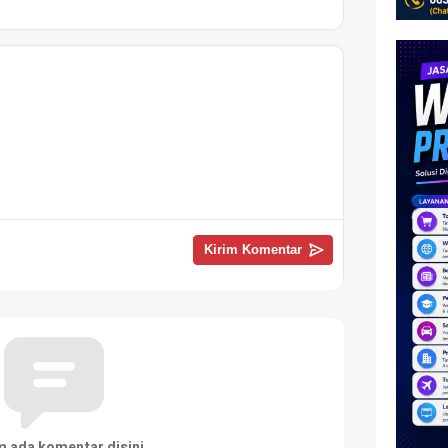
m ada komentar disini