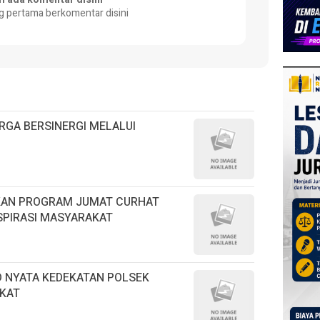
g pertama berkomentar disini
RGA BERSINERGI MELALUI
KAN PROGRAM JUMAT CURHAT
SPIRASI MASYARAKAT
D NYATA KEDEKATAN POLSEK
KAT