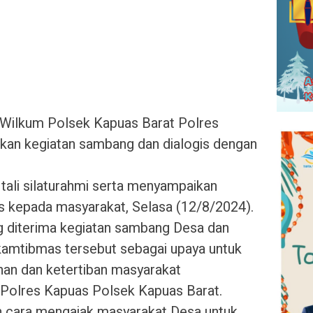
Wilkum Polsek Kapuas Barat Polres
kan kegiatan sambang dan dialogis dengan
 tali silaturahmi serta menyampaikan
kepada masyarakat, Selasa (12/8/2024).
ang diterima kegiatan sambang Desa dan
nkamtibmas tersebut sebagai upaya untuk
nan dan ketertiban masyarakat
 Polres Kapuas Polsek Kapuas Barat.
n cara mengajak masyarakat Desa untuk