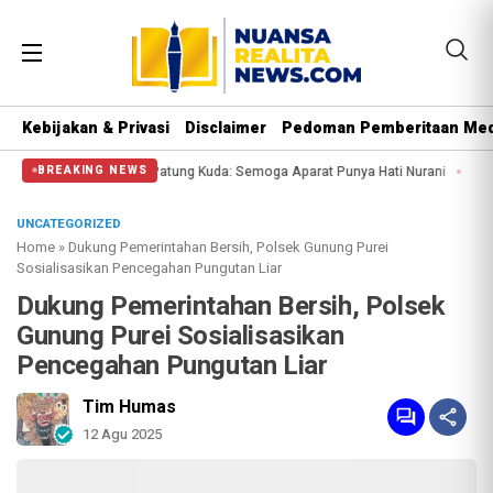
Kebijakan & Privasi
Disclaimer
Pedoman Pemberitaan Med
gi Massa di Patung Kuda: Semoga Aparat Punya Hati Nurani
Massa Reuni 212 
BREAKING NEWS
UNCATEGORIZED
Home
»
Dukung Pemerintahan Bersih, Polsek Gunung Purei
Sosialisasikan Pencegahan Pungutan Liar
Dukung Pemerintahan Bersih, Polsek
Gunung Purei Sosialisasikan
Pencegahan Pungutan Liar
Tim Humas
12 Agu 2025