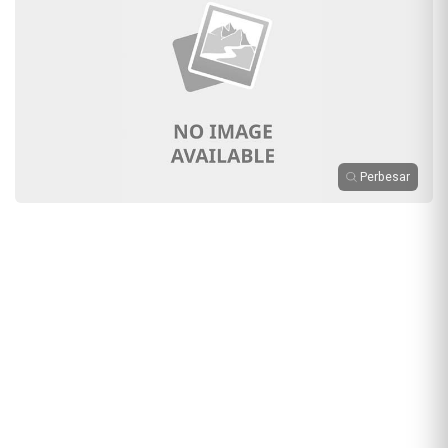
Perbesar