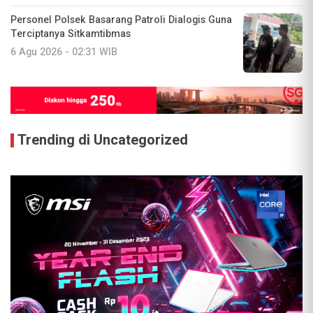
Personel Polsek Basarang Patroli Dialogis Guna
Terciptanya Sitkamtibmas
6 Agu 2026 - 02:31 WIB
Trending di Uncategorized