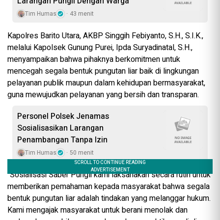
Larangan Pungli Dengan Warga
Tim Humas
43 menit
Kapolres Barito Utara, AKBP Singgih Febiyanto, S.H., S.I.K.,
melalui Kapolsek Gunung Purei, Ipda Suryadinatal, S.H.,
menyampaikan bahwa pihaknya berkomitmen untuk
mencegah segala bentuk pungutan liar baik di lingkungan
pelayanan publik maupun dalam kehidupan bermasyarakat,
guna mewujudkan pelayanan yang bersih dan transparan.
Personel Polsek Jenamas
Sosialisasikan Larangan
Penambangan Tanpa Izin
Tim Humas
50 menit
“Sosialisasi Saber Pungli kami laksanakan secara rutin untuk
memberikan pemahaman kepada masyarakat bahwa segala
bentuk pungutan liar adalah tindakan yang melanggar hukum.
Kami mengajak masyarakat untuk berani menolak dan