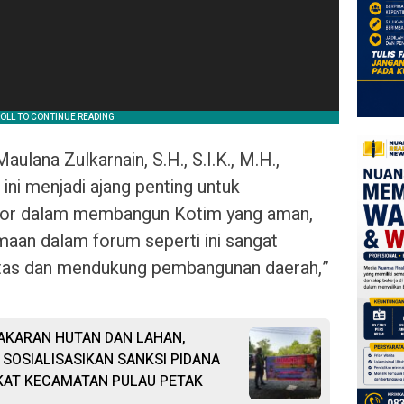
lana Zulkarnain, S.H., S.I.K., M.H.,
ni menjadi ajang penting untuk
ktor dalam membangun Kotim yang aman,
amaan dalam forum seperti ini sangat
litas dan mendukung pembangunan daerah,”
AKARAN HUTAN DAN LAHAN,
SOSIALISASIKAN SANKSI PIDANA
KAT KECAMATAN PULAU PETAK