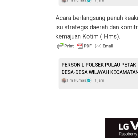
Tim Humas
1 jam
Acara berlangsung penuh keakra
isu strategis daerah dan komi
kemajuan Kotim ( Hms).
PERSONIL POLSEK PULAU PETAK 
DESA-DESA WILAYAH KECAMATAN
Tim Humas
1 jam