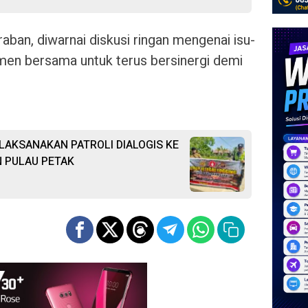
ban, diwarnai diskusi ringan mengenai isu-
tmen bersama untuk terus bersinergi demi
LAKSANAKAN PATROLI DIALOGIS KE
 PULAU PETAK