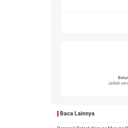
Belu
Jadilah yan
Baca Lainnya