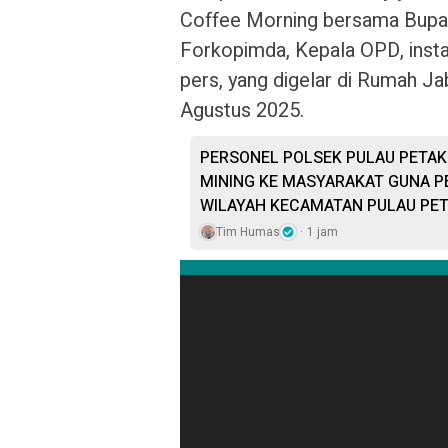
Coffee Morning bersama Bupati
Forkopimda, Kepala OPD, instan
pers, yang digelar di Rumah Ja
Agustus 2025.
PERSONEL POLSEK PULAU PETAK 
MINING KE MASYARAKAT GUNA P
WILAYAH KECAMATAN PULAU PE
Tim Humas
1 jam