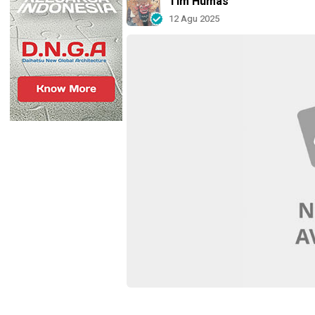
Tim Humas
12 Agu 2025