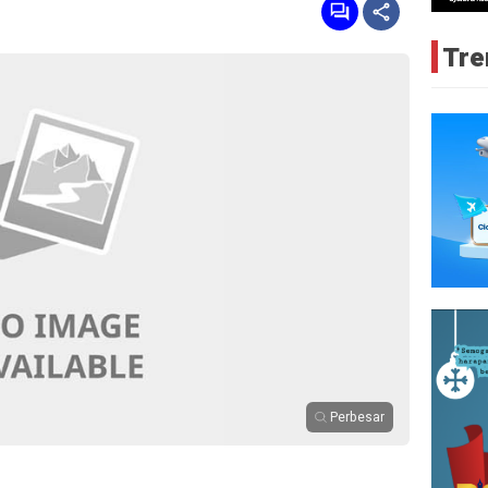
Tre
Perbesar