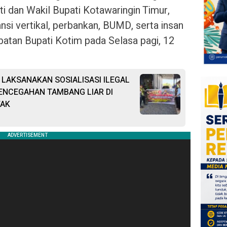
 dan Wakil Bupati Kotawaringin Timur,
si vertikal, perbankan, BUMD, serta insan
batan Bupati Kotim pada Selasa pagi, 12
LAKSANAKAN SOSIALISASI ILEGAL
ENCEGAHAN TAMBANG LIAR DI
TAK