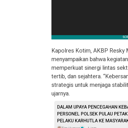
Kapolres Kotim, AKBP Resky Mau
menyampaikan bahwa kegiatan i
memperkuat sinergi lintas se
tertib, dan sejahtera. “Kebers
strategis untuk menjaga stabi
ujarnya.
DALAM UPAYA PENCEGAHAN KEB
PERSONEL POLSEK PULAU PETAK 
PELAKU KARHUTLA KE MASYARA