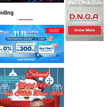
nding