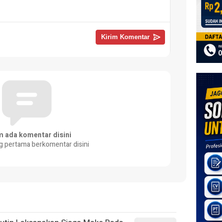
m ada komentar disini
g pertama berkomentar disini