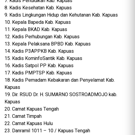
7. Kadis Pendidikan Kab. Kapuas
8. Kadis Kesehatan Kab. Kapuas
9. Kadis Lingkungan Hidup dan Kehutanan Kab. Kapuas
10. Kepala Bapeda Kab. Kapuas
11. Kepala BKAD Kab. Kapuas
12. Kadis Perhubungan Kab. Kapuas
13. Kepala Pelaksana BPBD Kab. Kapuas
14. Kadis P3APPKB Kab. Kapuas
15. Kadis KominfoSantik Kab. Kapuas
16. Kadis Satpol PP Kab. Kapuas
17. Kadis PMPTSP Kab. Kapuas
18. Kadis Pemadam Kebakaran dan Penyelamat Kab.
Kapuas
19. Dir. RSUD Dr. H. SUMARNO SOSTROADMOJO kab.
Kapuas
20. Camat Kapuas Tengah
21. Camat Timpah
22. Camat Kapuas Hulu
23. Danramil 1011 – 10 / Kapuas Tengah