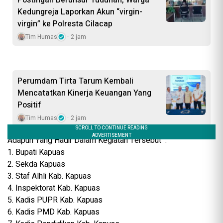
Kedungreja Laporkan Akun “virgin-
virgin” ke Polresta Cilacap
Tim Humas
2 jam
Perumdam Tirta Tarum Kembali
Mencatatkan Kinerja Keuangan Yang
Positif
Tim Humas
2 jam
Adapun Yang Hadir Dalam Kegiatan Tersebut :
1. Bupati Kapuas
2. Sekda Kapuas
3. Staf Alhli Kab. Kapuas
4. Inspektorat Kab. Kapuas
5. Kadis PUPR Kab. Kapuas
6. Kadis PMD Kab. Kapuas