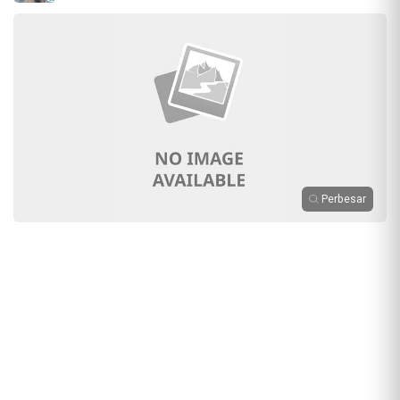
Perbesar