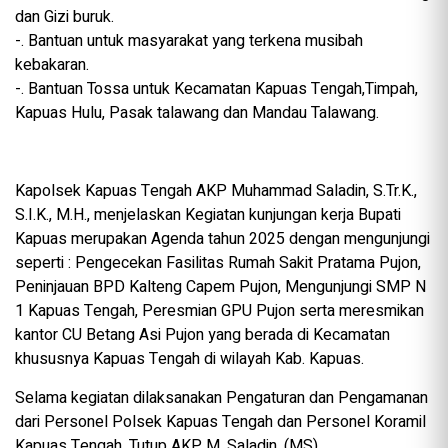
dan Gizi buruk.
-. Bantuan untuk masyarakat yang terkena musibah
kebakaran.
-. Bantuan Tossa untuk Kecamatan Kapuas Tengah,Timpah,
Kapuas Hulu, Pasak talawang dan Mandau Talawang.
Kapolsek Kapuas Tengah AKP Muhammad Saladin, S.Tr.K.,
S.I.K., M.H., menjelaskan Kegiatan kunjungan kerja Bupati
Kapuas merupakan Agenda tahun 2025 dengan mengunjungi
seperti : Pengecekan Fasilitas Rumah Sakit Pratama Pujon,
Peninjauan BPD Kalteng Capem Pujon, Mengunjungi SMP N
1 Kapuas Tengah, Peresmian GPU Pujon serta meresmikan
kantor CU Betang Asi Pujon yang berada di Kecamatan
khususnya Kapuas Tengah di wilayah Kab. Kapuas.
Selama kegiatan dilaksanakan Pengaturan dan Pengamanan
dari Personel Polsek Kapuas Tengah dan Personel Koramil
Kapuas Tengah. Tutup AKP M. Saladin. (MS)