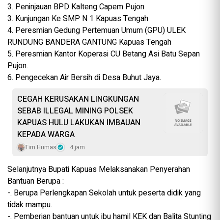
3. Peninjauan BPD Kalteng Capem Pujon
3. Kunjungan Ke SMP N 1 Kapuas Tengah
4. Peresmian Gedung Pertemuan Umum (GPU) ULEK
RUNDUNG BANDERA GANTUNG Kapuas Tengah
5. Peresmian Kantor Koperasi CU Betang Asi Batu Sepan
Pujon.
6. Pengecekan Air Bersih di Desa Buhut Jaya.
CEGAH KERUSAKAN LINGKUNGAN
SEBAB ILLEGAL MINING POLSEK
KAPUAS HULU LAKUKAN IMBAUAN
KEPADA WARGA
Tim Humas
4 jam
Selanjutnya Bupati Kapuas Melaksanakan Penyerahan
Bantuan Berupa :
-. Berupa Perlengkapan Sekolah untuk peserta didik yang
tidak mampu.
-. Pemberian bantuan untuk ibu hamil KEK dan Balita Stunting