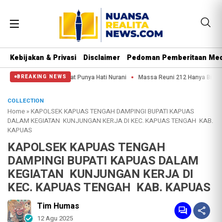
Kebijakan & Privasi
Disclaimer
Pedoman Pemberitaan Med
emoga Aparat Punya Hati Nurani
Massa Reuni 212 Hanya Bisa Sampai Thamrin,
BREAKING NEWS
COLLECTION
Home
»
KAPOLSEK KAPUAS TENGAH DAMPINGI BUPATI KAPUAS
DALAM KEGIATAN KUNJUNGAN KERJA DI KEC. KAPUAS TENGAH KAB.
KAPUAS
KAPOLSEK KAPUAS TENGAH
DAMPINGI BUPATI KAPUAS DALAM
KEGIATAN KUNJUNGAN KERJA DI
KEC. KAPUAS TENGAH KAB. KAPUAS
Tim Humas
12 Agu 2025