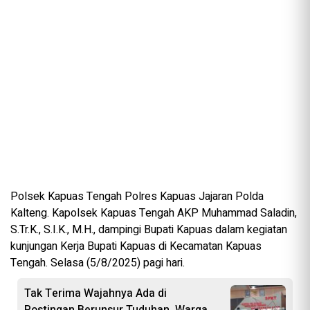
Polsek Kapuas Tengah Polres Kapuas Jajaran Polda
Kalteng. Kapolsek Kapuas Tengah AKP Muhammad Saladin,
S.Tr.K., S.I.K., M.H., dampingi Bupati Kapuas dalam kegiatan
kunjungan Kerja Bupati Kapuas di Kecamatan Kapuas
Tengah. Selasa (5/8/2025) pagi hari.
Tak Terima Wajahnya Ada di
Postingan Berunsur Tuduhan, Warga