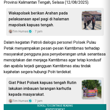
Provinsi Kalimantan Tengah, Selasa (12/08/2025).
Wakapolsek berikan Arahan pada
pelaksanaan apel pagi di halaman
mapolsek kapuas tengah.
Tim Humas
7 jam
Dalam kegiatan Patroli dialogis personel Polsek Pulau
Petak menyampaikan pesan-pesan Kamtibmas terhadap
masyarakat pengguna jasa penyeberangan untuk senantiasa
menciptakan dan menjaga Kamtibmas agar tetap kondusif
dan apabila terjadi gangguan Kamtibmas atau tindak
kejahatan segera hubungi Polri terdekat.
Giat Piket Polsek kapuas tengah Rutin
lakukan imbauan larangan karhutla
kepada masyarakat.
Tim Humas
7 jam