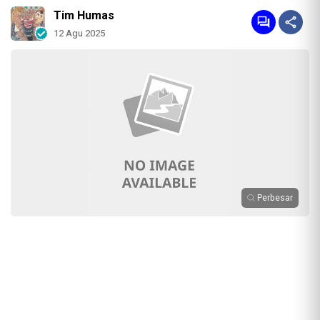
Tim Humas
12 Agu 2025
Perbesar