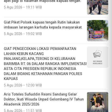
apel pagi di halaman mapolsek kapuas tengah.
5 Agu 2026 - 19:11 WIB
Giat Piket Polsek kapuas tengah Rutin lakukan
imbauan larangan karhutla kepada masyarakat.
5 Agu 2026 - 19:02 WIB
GIAT PENGECEKAN LOKASI PEMANFAATAN
LAHAN KEBUN KACANG
PANJANG,KELAPA,TERONG DI KELURAHAN
BARIMBA RT. 06 DALAM RANGKA IMPLEMENTASI
ASTA CITA PRESIDEN REPUBLIK INDONESIA
DALAM BIDANG KETAHANAN PANGAN POLRES
KAPUAS
5 Agu 2026 - 12:00 WIB
Aris Toteles Sufiuddin Resmi Sandang Gelar
Doktor, Ikuti Wisuda Unpad Gelombang IV Tahun
Akademik 2025/2026
5 Agu 2026 - 11:51 WIB