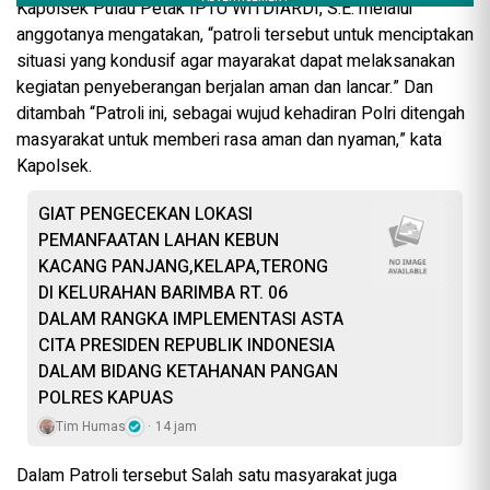
Kapolsek Pulau Petak IPTU WITDIARDI, S.E. melalui
anggotanya mengatakan, “patroli tersebut untuk menciptakan
situasi yang kondusif agar mayarakat dapat melaksanakan
kegiatan penyeberangan berjalan aman dan lancar.” Dan
ditambah “Patroli ini, sebagai wujud kehadiran Polri ditengah
masyarakat untuk memberi rasa aman dan nyaman,” kata
Kapolsek.
GIAT PENGECEKAN LOKASI
PEMANFAATAN LAHAN KEBUN
KACANG PANJANG,KELAPA,TERONG
DI KELURAHAN BARIMBA RT. 06
DALAM RANGKA IMPLEMENTASI ASTA
CITA PRESIDEN REPUBLIK INDONESIA
DALAM BIDANG KETAHANAN PANGAN
POLRES KAPUAS
Tim Humas
14 jam
Dalam Patroli tersebut Salah satu masyarakat juga