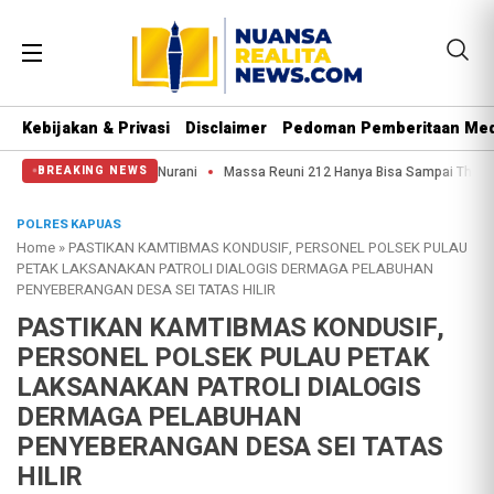
Kebijakan & Privasi
Disclaimer
Pedoman Pemberitaan Med
Punya Hati Nurani
Massa Reuni 212 Hanya Bisa Sampai Thamrin, Putar Balik
BREAKING NEWS
POLRES KAPUAS
Home
»
PASTIKAN KAMTIBMAS KONDUSIF, PERSONEL POLSEK PULAU
PETAK LAKSANAKAN PATROLI DIALOGIS DERMAGA PELABUHAN
PENYEBERANGAN DESA SEI TATAS HILIR
PASTIKAN KAMTIBMAS KONDUSIF,
PERSONEL POLSEK PULAU PETAK
LAKSANAKAN PATROLI DIALOGIS
DERMAGA PELABUHAN
PENYEBERANGAN DESA SEI TATAS
HILIR