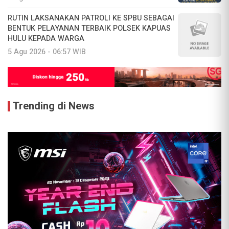
RUTIN LAKSANAKAN PATROLI KE SPBU SEBAGAI
BENTUK PELAYANAN TERBAIK POLSEK KAPUAS
HULU KEPADA WARGA
5 Agu 2026 - 06:57 WIB
Trending di News