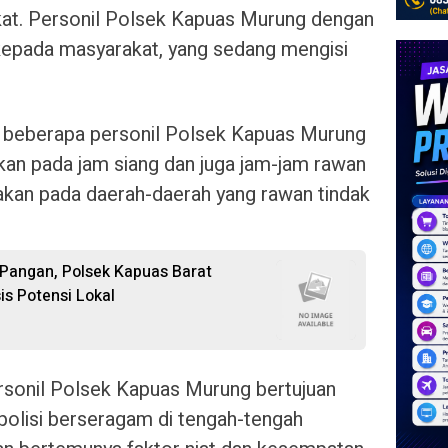
kat. Personil Polsek Kapuas Murung dengan
epada masyarakat, yang sedang mengisi
eh beberapa personil Polsek Kapuas Murung
ukan pada jam siang dan juga jam-jam rawan
nakan pada daerah-daerah yang rawan tindak
Pangan, Polsek Kapuas Barat
s Potensi Lokal
ersonil Polsek Kapuas Murung bertujuan
polisi berseragam di tengah-tengah