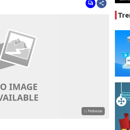
Tre
Perbesar