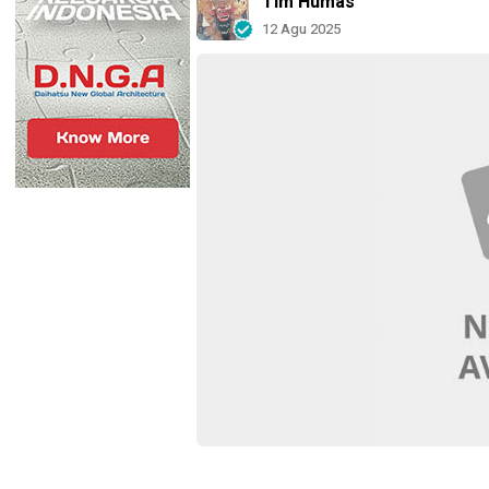
Tim Humas
12 Agu 2025