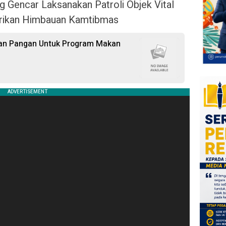
 Gencar Laksanakan Patroli Objek Vital
Berikan Himbauan Kamtibmas
an Pangan Untuk Program Makan