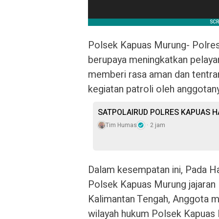
Polsek Kapuas Murung- Polres
berupaya meningkatkan pelay
memberi rasa aman dan tentram
kegiatan patroli oleh anggotan
SATPOLAIRUD POLRES KAPUAS 
Tim Humas
2 jam
Dalam kesempatan ini, Pada Ha
Polsek Kapuas Murung jajaran
Kalimantan Tengah, Anggota mel
wilayah hukum Polsek Kapuas 