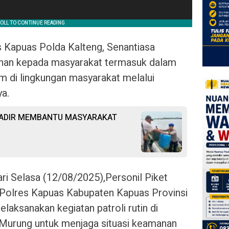
 Kapuas Polda Kalteng, Senantiasa
anan kepada masyarakat termasuk dalam
 di lingkungan masyarakat melalui
ya.
HADIR MEMBANTU MASYARAKAT
ri Selasa (12/08/2025),Personil Piket
 Polres Kapuas Kabupaten Kapuas Provinsi
aksanakan kegiatan patroli rutin di
Murung untuk menjaga situasi keamanan