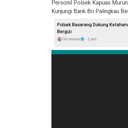
Personil Polsek Kapuas Murung
Kunjungi Bank Bri Palingkau 
Polsek Basarang Dukung Ketahan
Bergizi
Tim Humas
2 jam