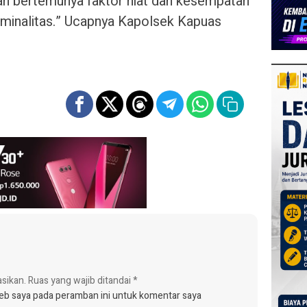
n bertemunya faktor niat dan kesempatan
minalitas.” Ucapnya Kapolsek Kapuas
asikan.
Ruas yang wajib ditandai
*
web saya pada peramban ini untuk komentar saya