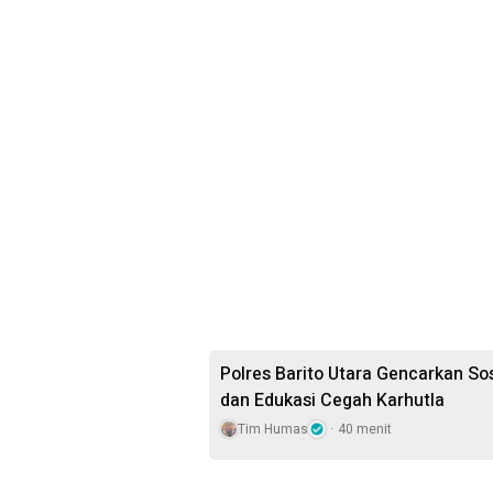
Polres Barito Utara Gencarkan So
dan Edukasi Cegah Karhutla
Tim Humas
40 menit