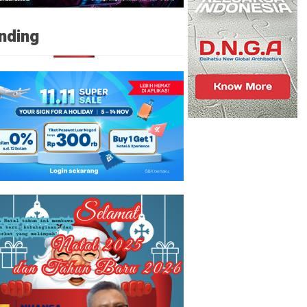
nding