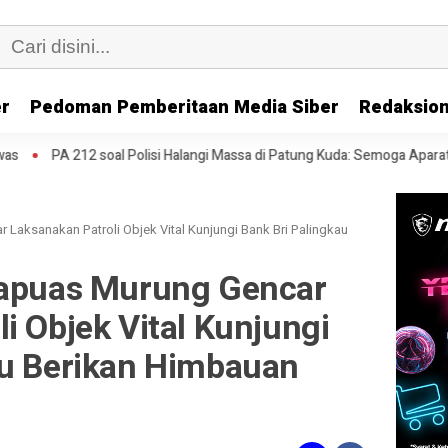
er
Pedoman Pemberitaan Media Siber
Redaksion
al Polisi Halangi Massa di Patung Kuda: Semoga Aparat Punya Hati Nuran
 Laksanakan Patroli Objek Vital Kunjungi Bank Bri Palingkau
Kapuas Murung Gencar
i Objek Vital Kunjungi
au Berikan Himbauan