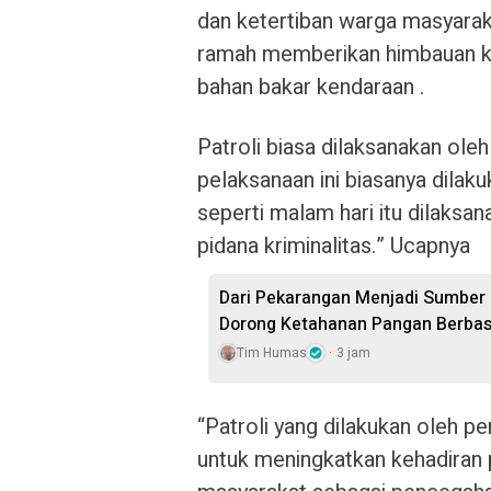
dan ketertiban warga masyara
ramah memberikan himbauan k
bahan bakar kendaraan .
Patroli biasa dilaksanakan ol
pelaksanaan ini biasanya dilak
seperti malam hari itu dilaksa
pidana kriminalitas.” Ucapnya
Dari Pekarangan Menjadi Sumber 
Dorong Ketahanan Pangan Berbasi
Tim Humas
3 jam
“Patroli yang dilakukan oleh p
untuk meningkatkan kehadiran 