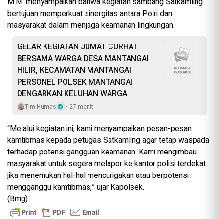
M.M. menyampaikan bahwa kegiatan sambang Satkamling
bertujuan memperkuat sinergitas antara Polri dan
masyarakat dalam menjaga keamanan lingkungan.
GELAR KEGIATAN JUMAT CURHAT
BERSAMA WARGA DESA MANTANGAI
HILIR, KECAMATAN MANTANGAI
PERSONEL POLSEK MANTANGAI
DENGARKAN KELUHAN WARGA
Tim Humas
27 menit
“Melalui kegiatan ini, kami menyampaikan pesan-pesan
kamtibmas kepada petugas Satkamling agar tetap waspada
terhadap potensi gangguan keamanan. Kami mengimbau
masyarakat untuk segera melapor ke kantor polisi terdekat
jika menemukan hal-hal mencurigakan atau berpotensi
mengganggu kamtibmas,” ujar Kapolsek.
(Bmg)