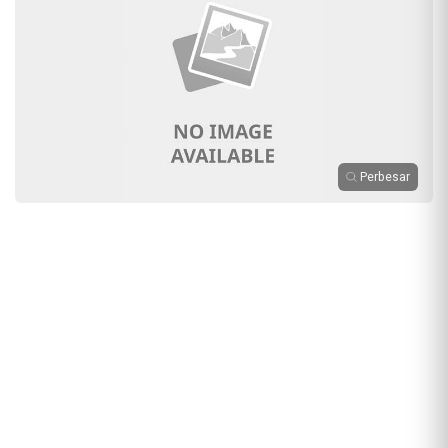
Perbesar