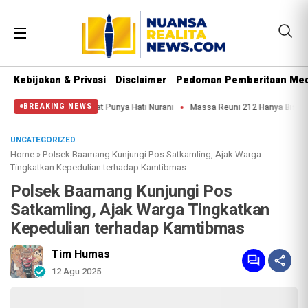
Kebijakan & Privasi
Disclaimer
Pedoman Pemberitaan Med
emoga Aparat Punya Hati Nurani
Massa Reuni 212 Hanya Bisa Sampai Thamrin,
BREAKING NEWS
UNCATEGORIZED
Home
»
Polsek Baamang Kunjungi Pos Satkamling, Ajak Warga
Tingkatkan Kepedulian terhadap Kamtibmas
Polsek Baamang Kunjungi Pos
Satkamling, Ajak Warga Tingkatkan
Kepedulian terhadap Kamtibmas
Tim Humas
12 Agu 2025