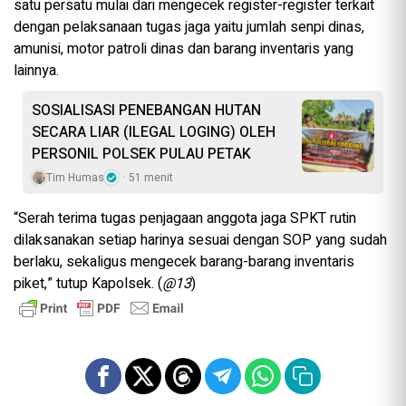
satu persatu mulai dari mengecek register-register terkait
dengan pelaksanaan tugas jaga yaitu jumlah senpi dinas,
amunisi, motor patroli dinas dan barang inventaris yang
lainnya.
SOSIALISASI PENEBANGAN HUTAN
SECARA LIAR (ILEGAL LOGING) OLEH
PERSONIL POLSEK PULAU PETAK
Tim Humas
51 menit
“Serah terima tugas penjagaan anggota jaga SPKT rutin
dilaksanakan setiap harinya sesuai dengan SOP yang sudah
berlaku, sekaligus mengecek barang-barang inventaris
piket,” tutup Kapolsek. (
@13
)