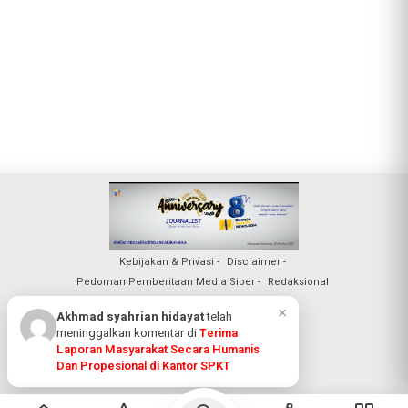
Kebijakan & Privasi
Disclaimer
Pedoman Pemberitaan Media Siber
Redaksional
Nuansa Realita Jaya 2026