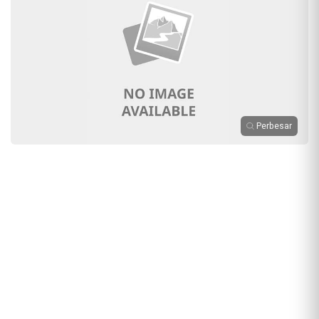
Perbesar