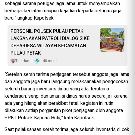
sebagai sarana petugas jaga lama untuk menyampaikan
berbagai kegiatan maupun kejadian kepada petugas jaga
baru,” ungkap Kapolsek.
PERSONIL POLSEK PULAU PETAK
LAKSANAKAN PATROLI DIALOGIS KE
DESA-DESA WILAYAH KECAMATAN
PULAU PETAK
Tim Humas
48 menit
“Setelah serah terima penjagaan tersebut anggota jaga lama
dan anggota jaga baru langsung melaksanakan pengecekan
seluruh barang inventaris dinas yang ada, terutama
kendaraan, senpi dan amunisi dinas harus secara jeli karena
ada yang hilang akan berakibat fatal. kegiatan ini rutin
dilakukan setiap pergantian piket penjagaan oleh anggota
SPKT Polsek Kapuas Hulu,” kata Kapolsek
Saat pelaksanaan serah terima jaga seluruh inventaris di cek