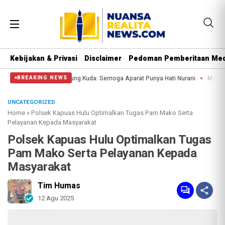
Kebijakan & Privasi
Disclaimer
Pedoman Pemberitaan Med
g Kuda: Semoga Aparat Punya Hati Nurani
Massa Reuni 212 Hanya Bisa Sampai
BREAKING NEWS
UNCATEGORIZED
Home
»
Polsek Kapuas Hulu Optimalkan Tugas Pam Mako Serta
Pelayanan Kepada Masyarakat
Polsek Kapuas Hulu Optimalkan Tugas
Pam Mako Serta Pelayanan Kepada
Masyarakat
Tim Humas
12 Agu 2025