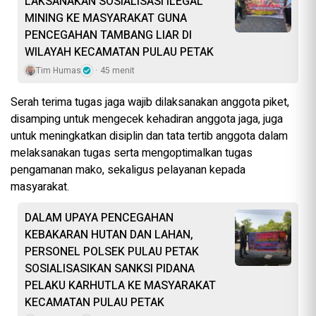
LAKSANAKAN SOSIALISASI ILEGAL
MINING KE MASYARAKAT GUNA
PENCEGAHAN TAMBANG LIAR DI
WILAYAH KECAMATAN PULAU PETAK
Tim Humas
45 menit
Serah terima tugas jaga wajib dilaksanakan anggota piket,
disamping untuk mengecek kehadiran anggota jaga, juga
untuk meningkatkan disiplin dan tata tertib anggota dalam
melaksanakan tugas serta mengoptimalkan tugas
pengamanan mako, sekaligus pelayanan kepada
masyarakat.
DALAM UPAYA PENCEGAHAN
KEBAKARAN HUTAN DAN LAHAN,
PERSONEL POLSEK PULAU PETAK
SOSIALISASIKAN SANKSI PIDANA
PELAKU KARHUTLA KE MASYARAKAT
KECAMATAN PULAU PETAK