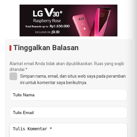
Tinggalkan Balasan
Alamat email Anda tidak akan dipublikasikan.
Ruas yang wajib
ditandai
*
Simpan nama, email, dan situs web saya pada peramban
ini untuk komentar saya berikutnya.