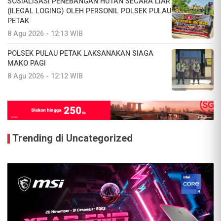
SOSIALISASI PENEBANGAN HUTAN SECARA LIAR
(ILEGAL LOGING) OLEH PERSONIL POLSEK PULAU
PETAK
8 Agu 2026 - 12:13 WIB
POLSEK PULAU PETAK LAKSANAKAN SIAGA
MAKO PAGI
8 Agu 2026 - 12:12 WIB
Trending di Uncategorized