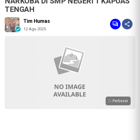
NARKOBA DI SMP NEGERI 1 KAPUAS
TENGAH
Tim Humas
12 Agu 2025
Perbesar