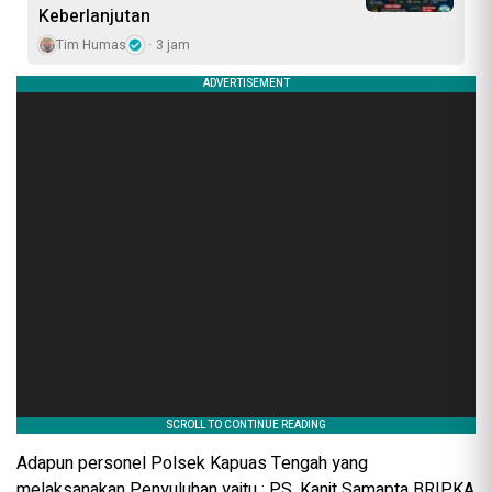
Keberlanjutan
Tim Humas
3 jam
Adapun personel Polsek Kapuas Tengah yang
melaksanakan Penyuluhan yaitu : PS. Kanit Samapta BRIPKA