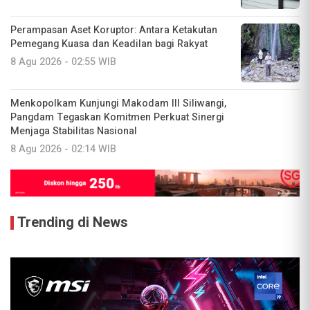
Perampasan Aset Koruptor: Antara Ketakutan
Pemegang Kuasa dan Keadilan bagi Rakyat
8 Agu 2026 - 02:55 WIB
Menkopolkam Kunjungi Makodam III Siliwangi,
Pangdam Tegaskan Komitmen Perkuat Sinergi
Menjaga Stabilitas Nasional
8 Agu 2026 - 02:14 WIB
Trending di News