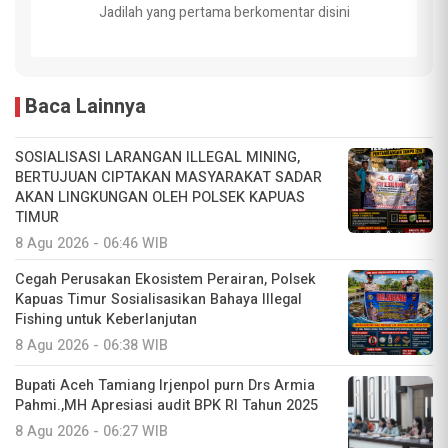
Jadilah yang pertama berkomentar disini
Baca Lainnya
SOSIALISASI LARANGAN ILLEGAL MINING,
BERTUJUAN CIPTAKAN MASYARAKAT SADAR
AKAN LINGKUNGAN OLEH POLSEK KAPUAS
TIMUR
8 Agu 2026 - 06:46 WIB
Cegah Perusakan Ekosistem Perairan, Polsek
Kapuas Timur Sosialisasikan Bahaya Illegal
Fishing untuk Keberlanjutan
8 Agu 2026 - 06:38 WIB
Bupati Aceh Tamiang Irjenpol purn Drs Armia
Pahmi.,MH Apresiasi audit BPK RI Tahun 2025
8 Agu 2026 - 06:27 WIB