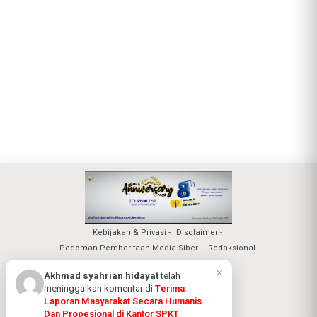
Kebijakan & Privasi
Disclaimer
Pedoman Pemberitaan Media Siber
Redaksional
Nuansa Realita Jaya 2026