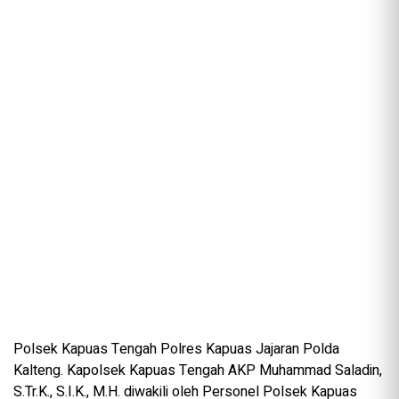
Polsek Kapuas Tengah Polres Kapuas Jajaran Polda
Kalteng. Kapolsek Kapuas Tengah AKP Muhammad Saladin,
S.Tr.K., S.I.K., M.H. diwakili oleh Personel Polsek Kapuas