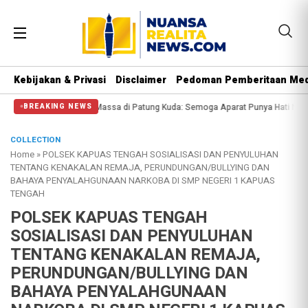
Kebijakan & Privasi
Disclaimer
Pedoman Pemberitaan Med
gi Massa di Patung Kuda: Semoga Aparat Punya Hati Nurani
Massa Reuni 212 
BREAKING NEWS
COLLECTION
Home
»
POLSEK KAPUAS TENGAH SOSIALISASI DAN PENYULUHAN
TENTANG KENAKALAN REMAJA, PERUNDUNGAN/BULLYING DAN
BAHAYA PENYALAHGUNAAN NARKOBA DI SMP NEGERI 1 KAPUAS
TENGAH
POLSEK KAPUAS TENGAH
SOSIALISASI DAN PENYULUHAN
TENTANG KENAKALAN REMAJA,
PERUNDUNGAN/BULLYING DAN
BAHAYA PENYALAHGUNAAN