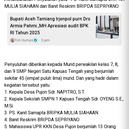
MULIA SIAHAAN dan Banit Reskrim BRIPDA SEPRIYANO.
Bupati Aceh Tamiang Irjenpol purn Drs
Armia Pahmi.,MH Apresiasi audit BPK
RI Tahun 2025
Tim Humas
3 jam
Penyuluhan diberikan kepada Murid perwakilan kelas 7, 8,
dan 9 SMP Negeri Satu Kapuas Tengah yang berjumlah
sekitar 45 (empat puluh lima) murid. Dan yang hadir dalam
kegiatan tersebut yaitu :
1. Kepala Desa Pujon Sdr. NAPITRO, S.T.
2. Kepala Sekolah SMPN 1 Kapuas Tengah Sdr. OYENG S.E.,
M.Si.
3. PS. Kanit Samapta BRIPKA MULIA SIAHAAN
4. Banit Reskrim BRIPDA SEPRIYANO
5. Mahasiswa UPR KKN Desa Pujon berjumlah 13 Orang.