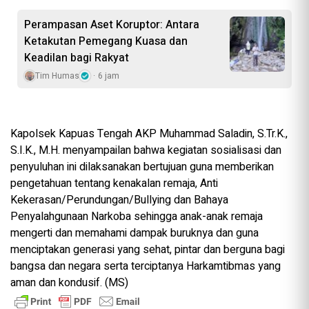
Perampasan Aset Koruptor: Antara
Ketakutan Pemegang Kuasa dan
Keadilan bagi Rakyat
Tim Humas
6 jam
Kapolsek Kapuas Tengah AKP Muhammad Saladin, S.Tr.K.,
S.I.K., M.H. menyampailan bahwa kegiatan sosialisasi dan
penyuluhan ini dilaksanakan bertujuan guna memberikan
pengetahuan tentang kenakalan remaja, Anti
Kekerasan/Perundungan/Bullying dan Bahaya
Penyalahgunaan Narkoba sehingga anak-anak remaja
mengerti dan memahami dampak buruknya dan guna
menciptakan generasi yang sehat, pintar dan berguna bagi
bangsa dan negara serta terciptanya Harkamtibmas yang
aman dan kondusif. (MS)