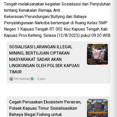
Tengah melaksanakan kegiatan Sosialisasi dan Penyuluhan
tentang Kenakalan Remaja, Anti
Kekerasan/Perundungan/Bullying dan Bahaya
Penyalahgunaan Narkoba bertempat di Ruang Kelas SMP
Negeri 1 Kapuas Tengah RT. 002 Kec.Kapuas Tengah Kab.
Kapuas Prov.Kalteng. Selasa (12/8/2025) pukul 09.20 WIB.
SOSIALISASI LARANGAN ILLEGAL
MINING, BERTUJUAN CIPTAKAN
MASYARAKAT SADAR AKAN
LINGKUNGAN OLEH POLSEK KAPUAS
TIMUR
Tim Humas
2 jam
Cegah Perusakan Ekosistem Perairan,
Polsek Kapuas Timur Sosialisasikan
Bahaya Illegal Fishing untuk