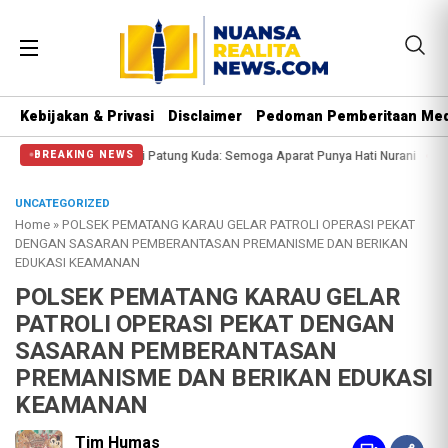
Kebijakan & Privasi
Disclaimer
Pedoman Pemberitaan Med
gi Massa di Patung Kuda: Semoga Aparat Punya Hati Nurani
Massa Reuni 212 
BREAKING NEWS
UNCATEGORIZED
Home
»
POLSEK PEMATANG KARAU GELAR PATROLI OPERASI PEKAT
DENGAN SASARAN PEMBERANTASAN PREMANISME DAN BERIKAN
EDUKASI KEAMANAN
POLSEK PEMATANG KARAU GELAR
PATROLI OPERASI PEKAT DENGAN
SASARAN PEMBERANTASAN
PREMANISME DAN BERIKAN EDUKASI
KEAMANAN
Tim Humas