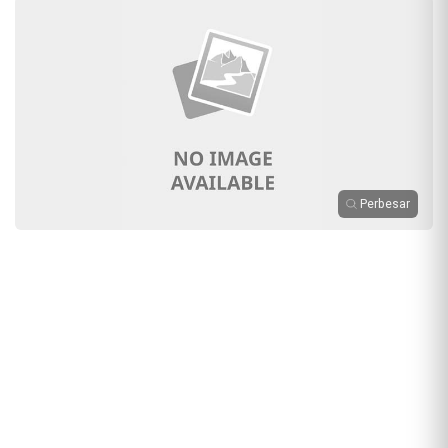
Perbesar