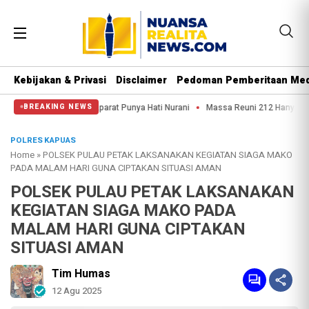
Kebijakan & Privasi
Disclaimer
Pedoman Pemberitaan Med
a: Semoga Aparat Punya Hati Nurani
Massa Reuni 212 Hanya Bisa Sampai Tham
BREAKING NEWS
POLRES KAPUAS
Home
»
POLSEK PULAU PETAK LAKSANAKAN KEGIATAN SIAGA MAKO
PADA MALAM HARI GUNA CIPTAKAN SITUASI AMAN
POLSEK PULAU PETAK LAKSANAKAN
KEGIATAN SIAGA MAKO PADA
MALAM HARI GUNA CIPTAKAN
SITUASI AMAN
Tim Humas
12 Agu 2025