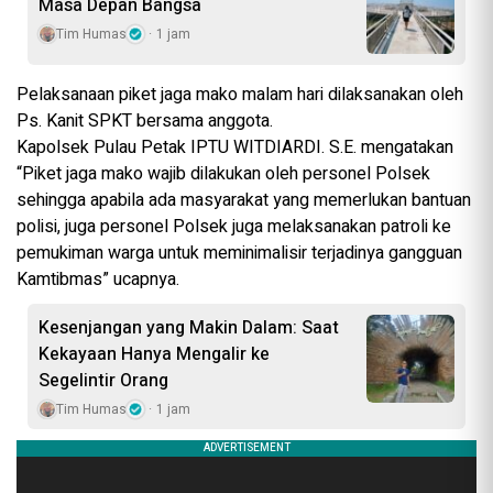
Masa Depan Bangsa
Tim Humas
1 jam
Pelaksanaan piket jaga mako malam hari dilaksanakan oleh
Ps. Kanit SPKT bersama anggota.
Kapolsek Pulau Petak IPTU WITDIARDI. S.E. mengatakan
“Piket jaga mako wajib dilakukan oleh personel Polsek
sehingga apabila ada masyarakat yang memerlukan bantuan
polisi, juga personel Polsek juga melaksanakan patroli ke
pemukiman warga untuk meminimalisir terjadinya gangguan
Kamtibmas” ucapnya.
Kesenjangan yang Makin Dalam: Saat
Kekayaan Hanya Mengalir ke
Segelintir Orang
Tim Humas
1 jam