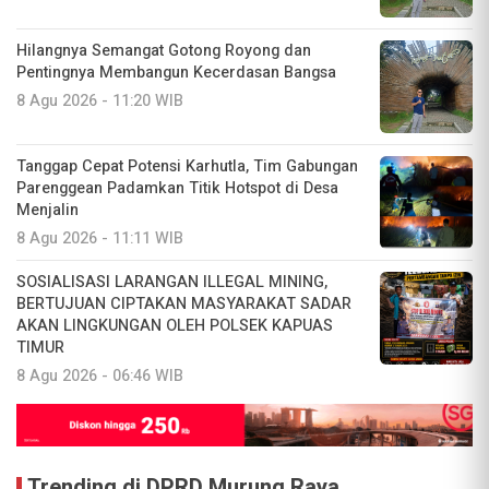
Hilangnya Semangat Gotong Royong dan
Pentingnya Membangun Kecerdasan Bangsa
8 Agu 2026 - 11:20 WIB
Tanggap Cepat Potensi Karhutla, Tim Gabungan
Parenggean Padamkan Titik Hotspot di Desa
Menjalin
8 Agu 2026 - 11:11 WIB
SOSIALISASI LARANGAN ILLEGAL MINING,
BERTUJUAN CIPTAKAN MASYARAKAT SADAR
AKAN LINGKUNGAN OLEH POLSEK KAPUAS
TIMUR
8 Agu 2026 - 06:46 WIB
Trending di DPRD Murung Raya